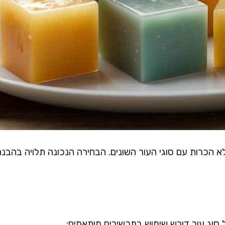
 הכרות עם סוגי העור השונים. הבחירה הנכונה תלויה בהבנ
 סוג עור דורש שימוש בתכשירים מותאמים: