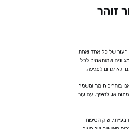
ר זוהר
העור של כל אחד ואחת
 מגוונים שמותאמים לכל
 ולא יגרום לפגיעה.
ל העור ולוודא שהמוצר שאנו בוחרים תומך ומשמר
תוח או, להיפך, עם עור
 בעייתי, שוק הטיפוח
ים האישיים של העור