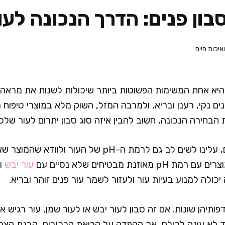
בון פנים: הדרך הנכונה לעו
איכות חיים
יא אחת המשימות הפשוטות ביותר שיכולות לשנות את מראה 
פנים נקי, רענן ובריא, ולמרבה המזל, השוק מלא במוצרי טיפוח
 הבחירה הנכונה, חשוב להבין איזה סוג סבון יתרום לעור שלכם
כאשר מחפשים סבון פנים, עלינו לשים לב גם לרמת ה-pH ש
זנת מבטיחים שלא נסיים עם
עור יבש
ומ
יכולה למנוע בעיות עור ולעזור לשמר עור פנים זוהר ובריא.
פותיהן שונות. אם זה סבון לעור יבש או לעור שמן, עור רגיש או
ד לא עונה לכולם, אך הקפדה על קריאת הרכיבים, הבנת הצרכ