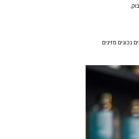
וק.
 נכונים מזינים