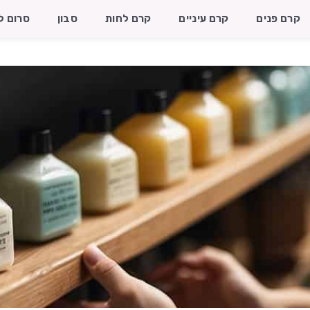
קרם פנים
קרם עיניים
קרם לחות
סבון
סרום ל