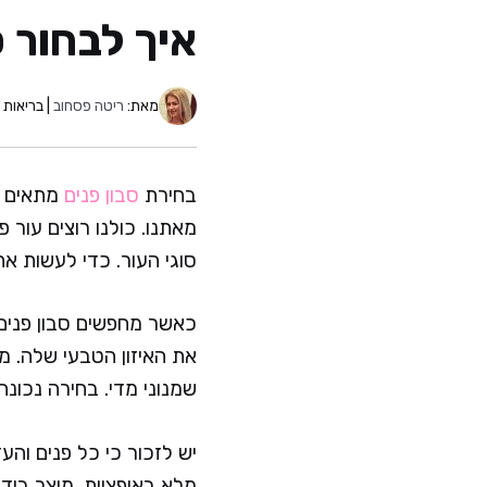
איך לבחור ס
מאת:
ריטה פסחוב
| בריאות ו
בחירת
סבון פנים
מתאים ה
מאתנו. כולנו רוצים עור 
סוגי העור. כדי לעשות את
את האיזון הטבעי שלה. מוצרים עם רמת pH מאו
שמנוני מדי. בחירה נכונה 
יש לזכור כי כל פנים והעד
מלא באופציות. מוצר בוד