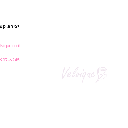
יצירת קש
ique.co.il
-997-6245