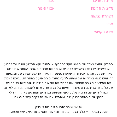
מדיניות עריכה
סבון
מדיניות תלונות
אבן גוואשה
הצהרת נגישות
מגזין
מידע מקצועי
המידע שמוצג באתר וולויק אינו נועד להחליף ואו להוות ייעוץ מקצועי ואו מיועד למנוע
ואו לאבחן ואו לטפל במצבים רפואיים ואו מחלות מכל סוג שהם. האתר אינו נושא
באחריות לכל פעולה ישירה ואו עקיפה שנעשתה לאחר קריאת המידע שמוצג באתר
זה, ואינו נושא באחריות של שימוש לרעה במוצרים המופיעים באתר זה. עליכם לאמת
את המידע מול גורם מוסמך ו/או לקרוא את הוראות השימוש שנמצאות על התווית
של כל מוצר שהינכם רוכשים. התוצאות של כל מוצר עשויות להשתנות מאדם לאדם.
חובה להיוועץ עם הרופא שלכם לפני השימוש במוצרים המוצגים באתר זה. חלק
מהקישורים באתר הם קישורי שותפים ואנו עשויים לקבל עמלות בגינם.
© 2026 כל הזכויות שמורות לוולויק
המידע באתר הוא כללי בלבד ואינו מהווה ייעוץ רפואי או תחליף לייעוץ מקצועי.