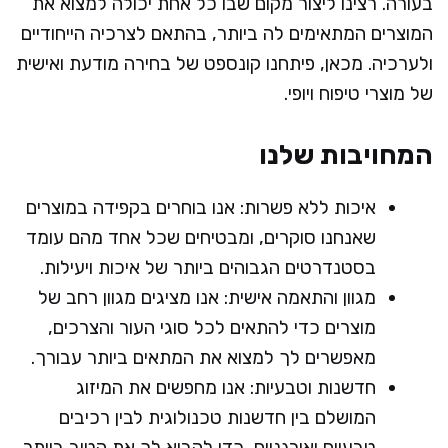
בעורה. רצינו ליצור מקום שבו כל אחת יכולה למצוא את
המוצרים המתאימים לה ביותר, בהתאם לצרכיה הייחודיים
ולערכיה. מכאן, פיתחנו קונספט של בחירה מודעת ואישית
של מוצרי טיפוח ויופי.
המחויבות שלנו
איכות ללא פשרות: אנו בוחרים בקפידה במוצרים
שאנחנו סוקרים, ומבטיחים שכל אחד מהם עומד
בסטנדרטים הגבוהים ביותר של איכות ויעילות.
מגוון והתאמה אישית: אנו מציגים מגוון רחב של
מוצרים כדי להתאים לכל סוגי העור והצרכים,
מאפשרים לך למצוא את המתאים ביותר עבורך.
חדשנות וטבעיות: אנו מחפשים את המיזוג
המושלם בין חדשנות טכנולוגית לבין רכיבים
טבעיים ואורגניים, כדי להביא לך את הטוב ביותר