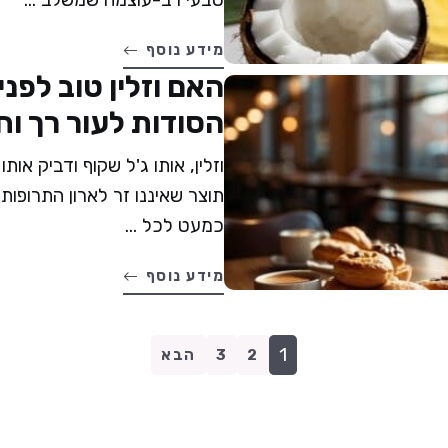
מידע נוסף
האם וזלין טוב לפנים
הסודות לעור רך ו
וזלין, אותו ג'ל שקוף ודביק אותו
תוצר שאיננו זר לארון התרופו
כמעט לכל ...
מידע נוסף
1
2
3
הבא