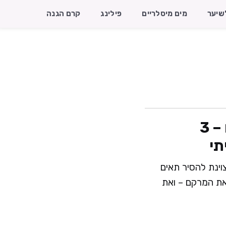
שיער
מים מיסלריים
פילינג
קרם הגנה
פילינג טבעי לפנים – 3
תי
וינת להסיר תאים
את המרקם – ואת