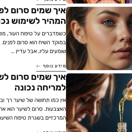
איך שמים סרום לפ
המהיר לשימוש נכו
כשמדברים על טיפוח העור, מוצ
במוקד השיח הוא סרום לפנים. 
שומעים עליו, אבל עדיין ...
מידע נוסף
איך שמים סרום לש
למריחה נכונה
אין כמו תחושה של שיער רך וב
האצבעות. סרום לשיער הוא אח
המרכזיים בשגרת טיפוח השיער ש