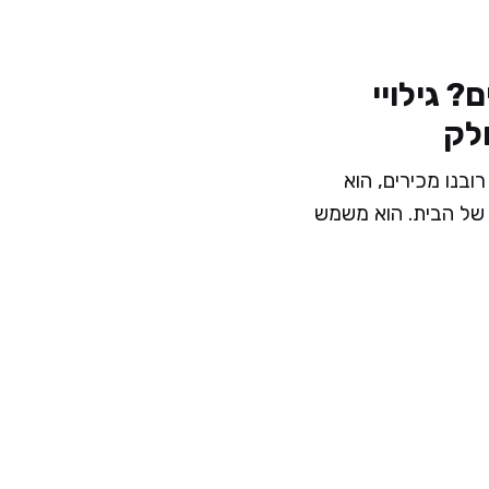
? גילויי
חלק
 רובנו מכירים, הוא
ת של הבית. הוא משמש