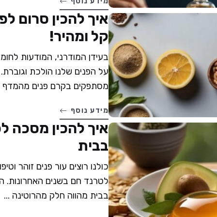
מידע נוסף
איך להכין סרום לפ
קל ומהיר!
בעידן המודרני, המודעות לחומר
על הפנים שלנו הולכת וגוברת.
מסתפקים בקרם פנים מהמדף ומ
מידע נוסף
איך להכין מסכה ל
בבית
כולנו רוצים עור פנים זוהר וטיפ
לטרנד חם בשנים האחרונות. ה
בבית מהווה חלק מהרוטינה ...