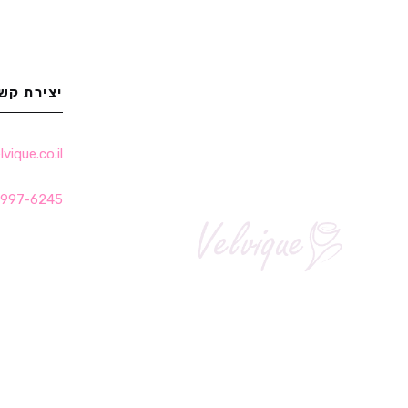
יצירת קש
ique.co.il
-997-6245