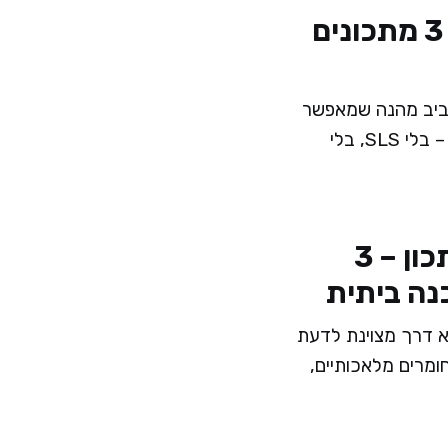
הכנת סבון טבעי – 3 מתכונים
חביב מהנה שמאפשר
לכם לשלוט במה שנכנס לעור – בלי SLS, בלי
קרם פנים טבעי מתכון – 3
נה ביתית
א דרך מצוינת לדעת
ומרים מלאכותיים,