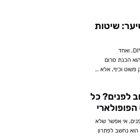
יער: שיטות
לאחרונה התחברתי לעולם ה-DIY, ואחד
וא הכנת סרום
פשוט וכיף, אלא ...
ב לפנים? כל
הפופולארי
נים, אי אפשר שלא
הוא נחשב לפתרון