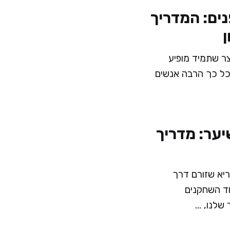
נים: המדריך
ן
ר שתמיד מופיע
כל כך הרבה אנשים
יער: מדריך
ריא שזורם דרך
ד השחקנים
לנו, ...