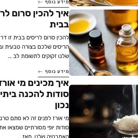
מידע נוסף
איך להכין סרום לר
בבית
להכין סרום לריסים בבית זו ד
הריסים שלכם בצורה טבעית ובת
שלנו זקוקים לתשומת לב ...
מידע נוסף
איך מכינים מי אורז
סודות להכנה ביתי
נכון
מי אורז לפנים זה לא סתם טרנד
סודות יופי מסורתיים שמצאו א
האמבטיה שלנו. מאז ...