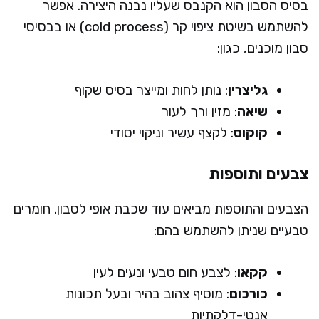
בסיס הסבון הוא הקנבס שעליו נבנה היצירה. אפשר
להשתמש בשיטת ציפוי קר (cold process) או בבסיסי
סבון מוכנים, כגון:
גליצרין
: נותן לחות ומייצר בסיס שקוף
שיאה
: מזין ורך לעור
קוקוס
: לקצף עשיר וניקוי יסודי
צבעים ותוספות
הצבעים והתוספות מביאים עוד שכבת אופי לסבון. חומרים
טבעיים שניתן להשתמש בהם:
קקאו
: לצבע חום טבעי ונעים לעין
כורכום
: מוסיף צהוב בהיר ובעל תכונות
אנטי-דלקתיות