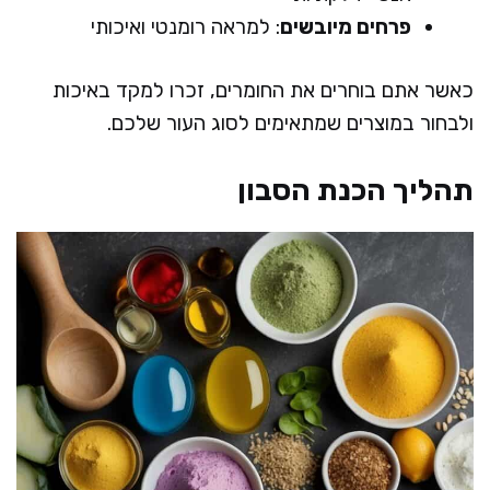
פרחים מיובשים
: למראה רומנטי ואיכותי
כאשר אתם בוחרים את החומרים, זכרו למקד באיכות
ולבחור במוצרים שמתאימים לסוג העור שלכם.
תהליך הכנת הסבון