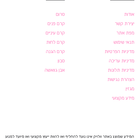
אודות
סרום
יצירת קשר
קרם פנים
מפת אתר
קרם עיניים
תנאי שימוש
קרם לחות
מדיניות הפרטיות
קרם הגנה
מדיניות עריכה
סבון
מדיניות תלונות
אבן גוואשה
הצהרת נגישות
מגזין
מידע מקצועי
המידע שמוצג באתר וולויק אינו נועד להחליף ואו להוות ייעוץ מקצועי ואו מיועד למנוע