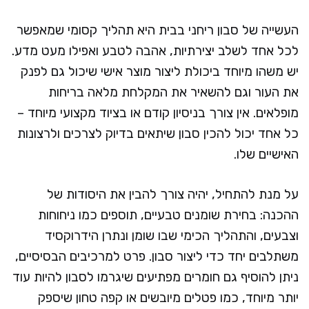
העשייה של סבון ריחני בבית היא תהליך קסומי שמאפשר
לכל אחד לשלב יצירתיות, אהבה לטבע ואפילו מעט מדע.
יש משהו מיוחד ביכולת ליצור מוצר אישי שיכול גם לפנק
את העור וגם להשאיר את המקלחת מלאה בריחות
מופלאים. אין צורך בניסיון קודם או בציוד מקצועי מיוחד –
כל אחד יכול להכין סבון שיתאים בדיוק לצרכים ולרצונות
האישיים שלו.
על מנת להתחיל, יהיה צורך להבין את היסודות של
ההכנה: בחירת שומנים טבעיים, תוספים כמו ניחוחות
וצבעים, והתהליך הכימי שבו שומן ונתרן הידרוקסיד
משתלבים יחד כדי ליצור סבון. פרט למרכיבים הבסיסיים,
ניתן להוסיף גם חומרים מפתיעים שיגרמו לסבון להיות עוד
יותר מיוחד, כמו פטלים מיובשים או קפה טחון שיספק