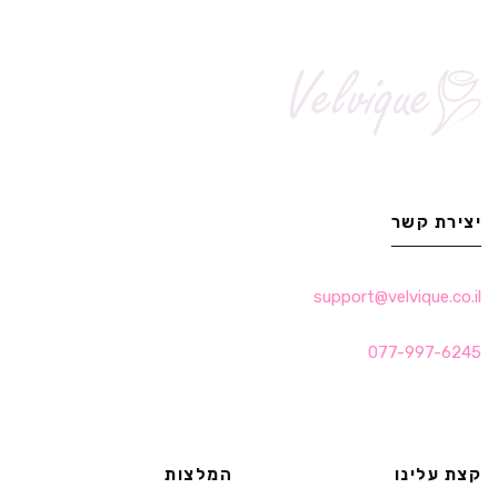
יצירת קשר
support@velvique.co.il
077-997-6245
קצת עלינו
המלצות