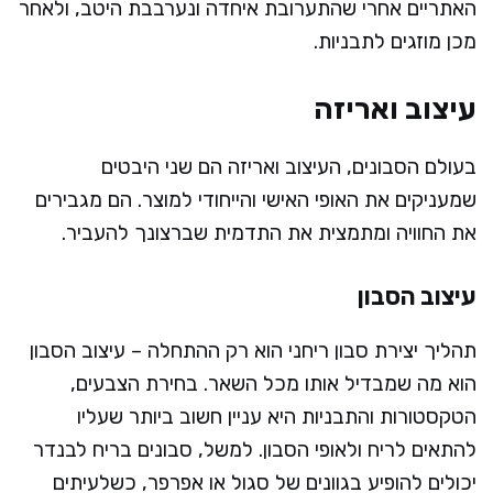
האתריים אחרי שהתערובת איחדה ונערבבת היטב, ולאחר
מכן מוזגים לתבניות.
עיצוב ואריזה
בעולם הסבונים, העיצוב ואריזה הם שני היבטים
שמעניקים את האופי האישי והייחודי למוצר. הם מגבירים
את החוויה ומתמצית את התדמית שברצונך להעביר.
עיצוב הסבון
תהליך יצירת סבון ריחני הוא רק ההתחלה – עיצוב הסבון
הוא מה שמבדיל אותו מכל השאר. בחירת הצבעים,
הטקסטורות והתבניות היא עניין חשוב ביותר שעליו
להתאים לריח ולאופי הסבון. למשל, סבונים בריח לבנדר
יכולים להופיע בגוונים של סגול או אפרפר, כשלעיתים