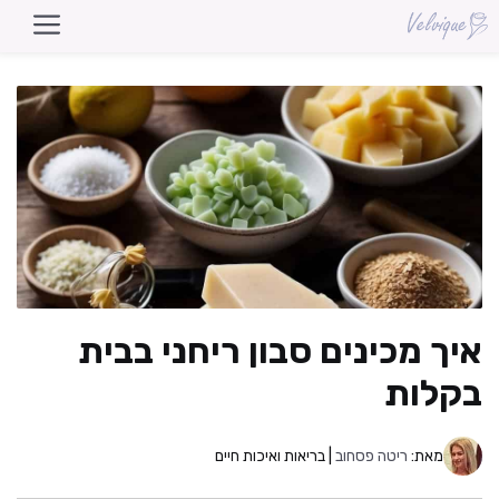
דלג
תוכן
איך מכינים סבון ריחני בבית
בקלות
מאת:
ריטה פסחוב
| בריאות ואיכות חיים