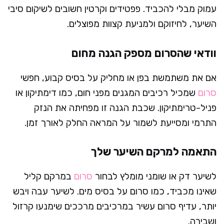
עמוק מבלי להכביד. פפטידים וקרטין חשובים לשיקום סיבי
השיער, לחיזוקם ולמניעת קצוות מפוצלים.
וודאי שהסרום מספק הגנה מחום
אם את משתמשת בפן או מחליק על בסיס קבוע, חפשי
סרום
שמכיל רכיבים המגנים מפני חום, כמו דימתיקון או
פניל-טרימתיקון. שכבת הגנה זו מפחיתה את הנזק
התרמי ומסייעת לשמור על המראה החלק לאורך זמן.
התאמה למרקם השיער שלך
לשיער דק או שומני מומלץ לבחור
סרום
במרקם קליל
שאינו מכביד, כמו סרום על בסיס מים. לשיער עבה ויבש
יותר, עדיף סרום עשיר במרכיבים מרככים שימנעו קרזול
ושבירה.