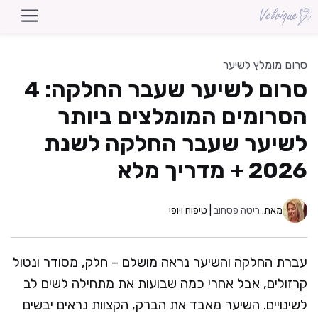
דלג
תוכן
סרום מומלץ לשיער
סרום לשיער שעבר החלקה: 4
הסרומים המומלצים ביותר
לשיער שעבר החלקה לשנת
2026 + מדריך מלא
מאת:
ריטה פסחוב
| טיפוח ויופי
עברת החלקה והשיער נראה מושלם – חלק, מסודר ונטול
קרזולים, אבל אחרי כמה שבועות את מתחילה לשים לב
לשינויים. השיער מאבד את הברק, הקצוות נראים יבשים