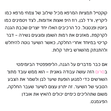
קוקטייל תמציות המרפא מכיל שילוב של צמחי מרפא כמו
ליקריץ, ורד לבן, רוז היפ ואצות אדומות, לצד ויטמינים כמו
ביוטין ופנטנול. כל הרכיבים האלו יחד יוצרים שכבת הגנה
לקרקפת, מאזנים את רמות השומן ומונעים נשירה – דבר
קריטי במיוחד אחרי החלקה, כאשר השיער נוטה להיחלש
ולהתנתק מהשורש ביתר קלות.
אם כבר מדברים על הגנה, הליפופפטיד הביומימטי
ב
סרום
הזה עושה עבודה גאונית – הוא ממש עובד מתוך
השורשים כדי למנוע הופעת שיער לבן ולשמר את הצבע
הטבעי של השיער. זה יתרון עצום לשיער שעבר החלקה,
משום שתהליכים כימיים יכולים להאיץ את אובדן
הפיגמנט.