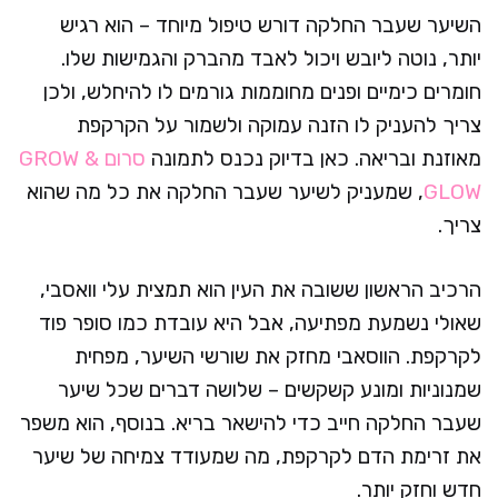
השיער שעבר החלקה דורש טיפול מיוחד – הוא רגיש
יותר, נוטה ליובש ויכול לאבד מהברק והגמישות שלו.
חומרים כימיים ופנים מחוממות גורמים לו להיחלש, ולכן
צריך להעניק לו הזנה עמוקה ולשמור על הקרקפת
מאוזנת ובריאה. כאן בדיוק נכנס לתמונה
סרום
GROW &
GLOW
, שמעניק לשיער שעבר החלקה את כל מה שהוא
צריך.
הרכיב הראשון ששובה את העין הוא תמצית עלי וואסבי,
שאולי נשמעת מפתיעה, אבל היא עובדת כמו סופר פוד
לקרקפת. הווסאבי מחזק את שורשי השיער, מפחית
שמנוניות ומונע קשקשים – שלושה דברים שכל שיער
שעבר החלקה חייב כדי להישאר בריא. בנוסף, הוא משפר
את זרימת הדם לקרקפת, מה שמעודד צמיחה של שיער
חדש וחזק יותר.