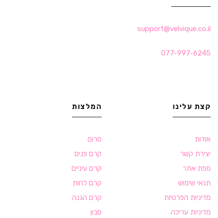
support@velvique.co.il
077-997-6245
קצת עלינו
המלצות
אודות
סרום
יצירת קשר
קרם פנים
מפת אתר
קרם עיניים
תנאי שימוש
קרם לחות
מדיניות הפרטיות
קרם הגנה
מדיניות עריכה
סבון