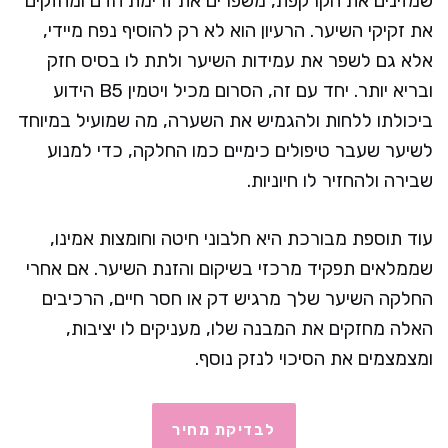
שמזינים את הקרקפת, משפרים את זרימת הדם ומחזקים
את זקיקי השיער. הרעיון הוא לא רק להוסיף נפח מיידי,
אלא גם לשפר את עמידות השיער ולתת לו בסיס חזק
ובריא יותר. יחד עם זה, הסרום מכיל ויטמין B5 הידוע
ביכולתו ללחות ולהגמיש את השערה, מה שמועיל במיוחד
לשיער שעבר טיפולים כימיים כמו החלקה, כדי למנוע
שבירה ולהחזיר לו חיוניות.
עוד תוספת מבורכת היא חלבוני חיטה וחומצות אמינו,
שממלאים תפקיד מרכזי בשיקום והזנת השיער. אם אחרי
החלקה השיער שלך מרגיש דק או חסר חיים, הרכיבים
האלה מחזקים את המבנה שלו, מעניקים לו יציבות,
ומצמצמים את הסיכוי לנזק נוסף.
לבדיקת מחיר