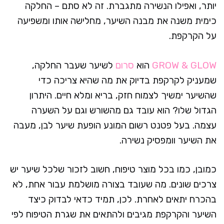
יותר, ואפילו הנשירה מתגברת. זה לא סתם – החלקה
כימית משנה את מבנה השיער, מחלישה אותו ומשפיעה
על הקרקפת.
GROW & GLOW
הוא
סרום
לשיער שעבר החלקה,
שמעניק לקרקפת בדיוק את מה שהיא צריכה כדי
שהשיער ימשיך לצמוח חזק, בריא ומלא חיים. היתרון
הגדול שלו? הוא עובד גם מהשורש וגם על השערה
עצמה. בעל פטנט רשום המונע הופעת שיער לבן, מעבה
את השיער וומפסיק נשירה.
כמובן, כמו בכל מוצר טיפוח, חשוב לזכור שלכל שיער יש
צרכים שונים. מה שעובד בצורה מושלמת עבור אחת, לא
בהכרח יתאים לאחרת. לכן, תמיד כדאי לבדוק כיצד
השיער והקרקפת מגיבים ולהתאים את שגרת הטיפוח לפי