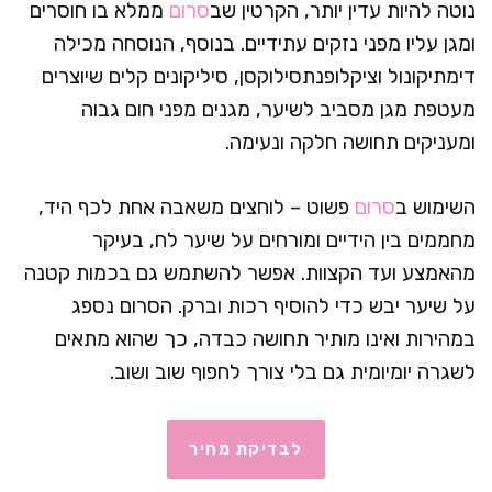
נוטה להיות עדין יותר, הקרטין שב
סרום
ממלא בו חוסרים
ומגן עליו מפני נזקים עתידיים. בנוסף, הנוסחה מכילה
דימתיקונול וציקלופנתסילוקסן, סיליקונים קלים שיוצרים
מעטפת מגן מסביב לשיער, מגנים מפני חום גבוה
ומעניקים תחושה חלקה ונעימה.
השימוש ב
סרום
פשוט – לוחצים משאבה אחת לכף היד,
מחממים בין הידיים ומורחים על שיער לח, בעיקר
מהאמצע ועד הקצוות. אפשר להשתמש גם בכמות קטנה
על שיער יבש כדי להוסיף רכות וברק. הסרום נספג
במהירות ואינו מותיר תחושה כבדה, כך שהוא מתאים
לשגרה יומיומית גם בלי צורך לחפוף שוב ושוב.
לבדיקת מחיר