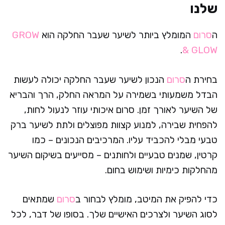
שלנו
ה
סרום
המומלץ ביותר לשיער שעבר החלקה הוא
GROW
.
& GLOW
בחירת ה
סרום
הנכון לשיער שעבר החלקה יכולה לעשות
הבדל משמעותי בשמירה על המראה החלק, הרך והבריא
של השיער לאורך זמן. סרום איכותי עוזר לנעול לחות,
להפחית שבירה, למנוע קצוות מפוצלים ולתת לשיער ברק
טבעי מבלי להכביד עליו. המרכיבים הנכונים – כמו
קרטין, שמנים טבעיים ולחותנים – מסייעים בשיקום השיער
מהחלקות כימיות ושימוש בחום.
כדי להפיק את המיטב, מומלץ לבחור ב
סרום
שמתאים
לסוג השיער ולצרכים האישיים שלך. בסופו של דבר, לכל