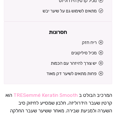
מכיל קרטין הידרוליזט
מתאים לשימוש גם על שיער יבש
חסרונות
ריח חזק
מכיל סיליקונים
יש צורך להיזהר עם הכמות
פחות מתאים לשיער דק מאוד
המרכיב הבולט ב
TRESemmé Keratin Smooth
הוא
קרטין שעבר הידרוליזה, חלבון שמסייע לחיזוק סיב
השערה ולמניעת שבירה. מאחר ששיער שעבר החלקה