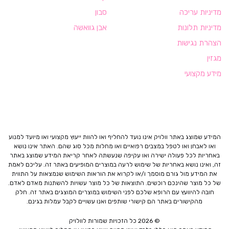
מדיניות עריכה
סבון
מדיניות תלונות
אבן גוואשה
הצהרת נגישות
מגזין
מידע מקצועי
המידע שמוצג באתר וולויק אינו נועד להחליף ואו להוות ייעוץ מקצועי ואו מיועד למנוע
ואו לאבחן ואו לטפל במצבים רפואיים ואו מחלות מכל סוג שהם. האתר אינו נושא
באחריות לכל פעולה ישירה ואו עקיפה שנעשתה לאחר קריאת המידע שמוצג באתר
זה, ואינו נושא באחריות של שימוש לרעה במוצרים המופיעים באתר זה. עליכם לאמת
את המידע מול גורם מוסמך ו/או לקרוא את הוראות השימוש שנמצאות על התווית
של כל מוצר שהינכם רוכשים. התוצאות של כל מוצר עשויות להשתנות מאדם לאדם.
חובה להיוועץ עם הרופא שלכם לפני השימוש במוצרים המוצגים באתר זה. חלק
מהקישורים באתר הם קישורי שותפים ואנו עשויים לקבל עמלות בגינם.
© 2026 כל הזכויות שמורות לוולויק