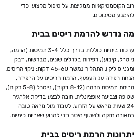
רוב הקוסמטיקאיות ממליצות על טיפול מקצועי כדי
להימנע מסיבוכים.​
מה נדרש להרמת ריסים בבית
ערכות ביתיות כוללות בדרך כלל 3-4 תמיסות (הרמה,
נייטרל, קיבוע), רפידות בגדלים שונים, מברשות, דבק
ומגני סיליקון. התהליך נמשך 45-60 דקות: ניקוי הריסים,
הנחת רפידה על העפעף, הרמת הריסים על הרפידה,
מריחת תמיסת הרמה (8-12 דקות), נייטרל (5-8 דקות),
שטיפה וצביעה אופציונלית. חובה לבצע בדיקת אלרגיה
24 שעות מראש על הזרוע, לעבוד מול מראה טובה
בתאורה חזקה ולשטוף היטב כדי למנוע שאריות כימיות.
יתרונות הרמת ריסים בבית