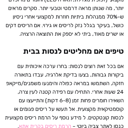
יותר, מה שנותן מראה דרמטי וטבעי יותר. סקרים מראים
ש-70% ממנהלות ביתיות חוזרות למקצועי אחרי ניסיון
כושל, בעיקר בגלל נזק לריסים או גירוי. אם הריסים דקים
או ישרים מאוד, ביתי לא יספק את התוצאה הרצויה.​
טיפים אם מחליטים לנסות בבית
אם בכל זאת רוצים לנסות: בחרו ערכה איכותית עם
ביקורות גבוהות, בצעו בדיקת אלרגיה, עבדו בתאורה
חזקה, השתמשו במראה כפולה והימנעו משמנים/מייקאפ
24 שעות אחרי. התחילו עם רפידה קטנה לעין צרה,
השאירו חומרים פחות זמן (6-8 דקות) והתייעצו עם
קוסמטיקאית מקצועית. אל תעשו על ריסים פגומים או
לנסות קונטקטים.​ ל מידע נוסף על הרמת ריסים מקצועית
כנסו לאתר צביה ביוטי –
הרמת ריסים בקרית אתא
.