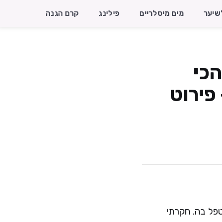
שיער
מים מיסלריים
פילינג
קרם הגנה
קרמים הכי
טציה (מעודכן 2026) + פירוט
טפל בה. חקרתי