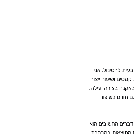
ית לרטינול. אני
מטים ושיפור ייצור
באקנה בצורה יעילה,
ם תורם לשיפור
דברים החשובים הוא
ם התוצאות בהבהרת