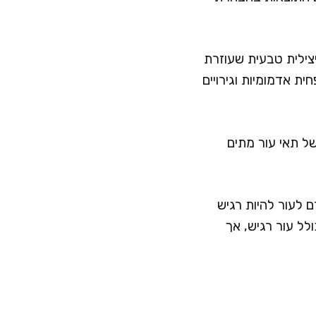
צילית טבעית שעוזרת
ת אדמומיות וגירויים
A), שיוצרות קילוף עדין של תאי עור מתים
 לעור להיות רגיש
לל עור רגיש, אך