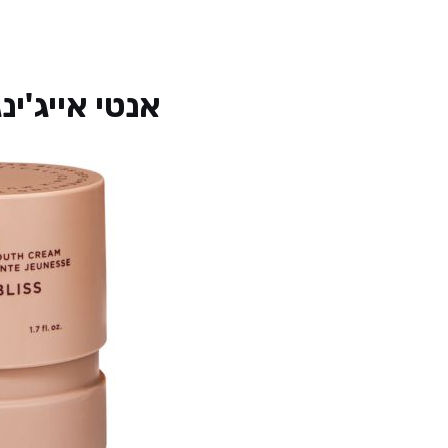
אנטי אייג'ינג והבה