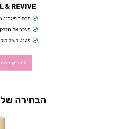
L & REVIVE
מבהיר פיגמנטצי
מעכב את הזדקנ
פטנט רשום מוכח
לבדיקת מחי
הבחירה שלנו:  & REVIVE