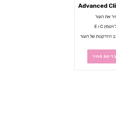
Advanced Cli
ר את העור
יטמין C ו E
 הזדקנות של העור
דיקת מחיר