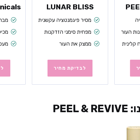
nicals
LUNAR BLISS
PEE
ה
מסיר פיגמנטציה עקשנית
מבהי
ות העור
מפחית סימני הזדקנות
מכיל ו
 קלינית
ממצק את העור
מעכב
ר
לבדיקת מחיר
לב
PEEL