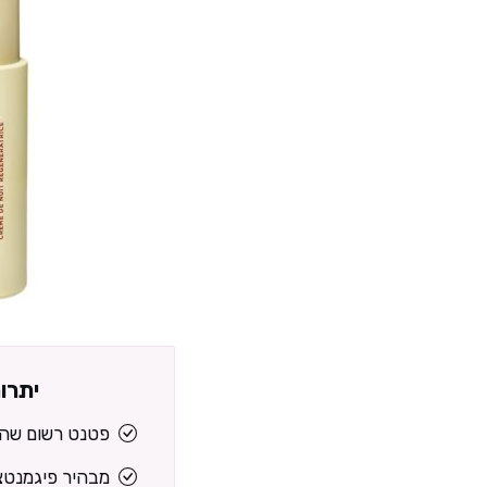
יתרו
פטנט רשום שהו
מבהיר פיגמנטצ