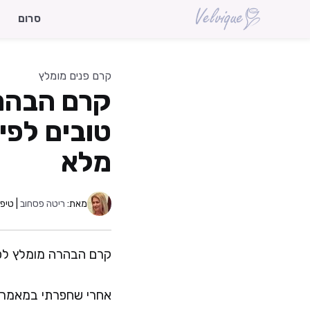
דלג
סרום
תוכן
קרם פנים מומלץ
מלא
מאת:
ריטה פסחוב
| טיפו
קרם הבהרה מומלץ לפ
אחרי שחפרתי במאמרים