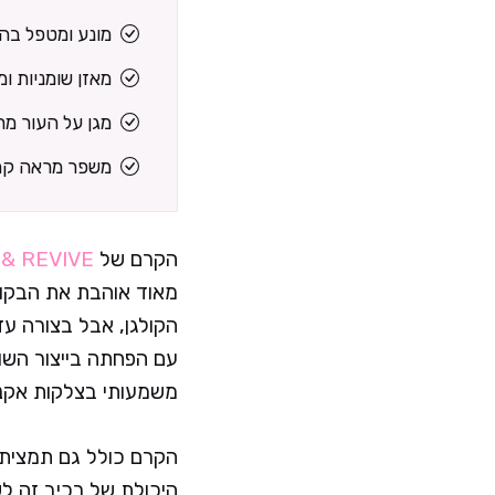
מונע ומטפל בה
מאזן שומניות ו
מגן על העור מר
משפר מראה קמ
הקרם של
 & REVIVE
מאוד אוהבת את הבקוצ'
הקולגן, אבל בצורה עד
עם הפחתה בייצור השומ
משמעותי בצלקות אקנ
הקרם כולל גם תמצית 
היכולת של רכיב זה ל