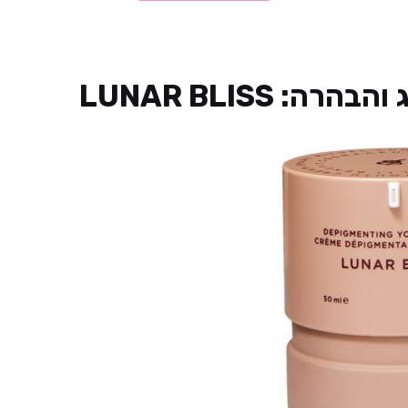
רה: ‏LUNAR BLISS