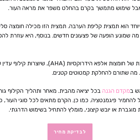
אבל שימוש מתמשך בקרם בהחלט משפר את מראה העור.
יוחד הוא תמצית קליפת הערבה. תמצית הזו מכילה חומצה סלי
מה שמונע הופעה של פצעונים חדשים. בנוסף, היא עוזרת להפחי
הקרם מכיל גם תערובת של חומצות אלפא הידרוקסיות (HA
. מה שתורם להחלקת קמטוטים קטנים.
ש ב
מקדם הגנה
בכל יציאה מהבית. מאחר ותהליך הקילוף גורם
להחמיר פיגמנטציה. כמו כן. הקרם מתאים לכל סוגי העור, כו
 מוגברת או יובש קיצוני, מומלץ להתחיל בשימוש הדרגתי.
לבדיקת מחיר