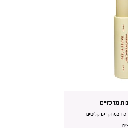
נות מרכזיים
כח במחקרים קליניים
יה