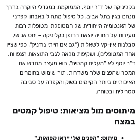
בקליניקה של ד"ר יוסף, הממוקמת במגדלי היוקרה בדרך
מנחם בגין בתל אביב, כל טיפול מתחיל באבחון קפדני
של האנטומיה הייחודית של המטופלת. מטופלות רבות
מעידות על החוויה יוצאת הדופן בקליניקה – יחס אנושי,
סבלנות אין-קץ לשאלות ("גם אם הייתי נודניק", כפי שציין
אחד המטופלים), ושקיפות מלאה לגבי התוצאות הצפויות.
ד"ר יוסף לא "מעלים קמטים", הוא מעצב מחדש את
המסר שהפנים שלך משדרות, תוך שימוש בחומרים
האיכותיים ביותר הקיימים בשוק והקפדה על סביבה
סטרילית ובטוחה.
מיתוסים מול מציאות: טיפול קמטים
במצח
מיתוס: "הפנים שלי ייראו קפואות."