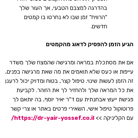
בהדרגה למצבם הטבעי, אך העור שלך
"הרוויח" זמן שבו לא נחרטו בו קמטים
חדשים.
הגיע הזמן להפסיק לדאוג מהקמטים
אם את מסתכלת במראה ומרגישה שהמצח שלך משדר
עייפות או כעס שלא תואמים את מה שאת מרגישה בפנים,
זה הזמן לעשות שינוי. טיפול קצר, בטוח ומדויק יכול לרענן
את כל המראה שלך ולהחזיר לך את הזוהר. לקביעת
פגישת ייעוץ אבחנתית עם ד"ר יאיר יוסף, בה יותאם לך
פרוטוקול טיפול אישי, השאירי פרטים באתר או צרי קשר
עם הקליניקה >>
https://dr-yair-yossef.co.il/