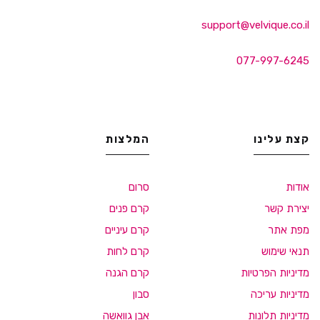
support@velvique.co.il
077-997-6245
קצת עלינו
המלצות
אודות
סרום
יצירת קשר
קרם פנים
מפת אתר
קרם עיניים
תנאי שימוש
קרם לחות
מדיניות הפרטיות
קרם הגנה
מדיניות עריכה
סבון
מדיניות תלונות
אבן גוואשה