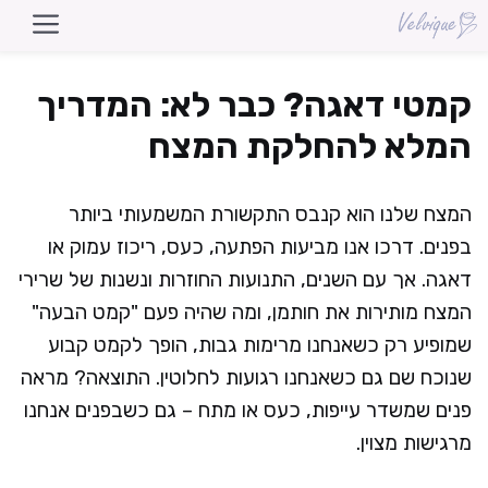
דלג
תוכן
קמטי דאגה? כבר לא: המדריך
המלא להחלקת המצח
המצח שלנו הוא קנבס התקשורת המשמעותי ביותר
בפנים. דרכו אנו מביעות הפתעה, כעס, ריכוז עמוק או
דאגה. אך עם השנים, התנועות החוזרות ונשנות של שרירי
המצח מותירות את חותמן, ומה שהיה פעם "קמט הבעה"
שמופיע רק כשאנחנו מרימות גבות, הופך לקמט קבוע
שנוכח שם גם כשאנחנו רגועות לחלוטין. התוצאה? מראה
פנים שמשדר עייפות, כעס או מתח – גם כשבפנים אנחנו
מרגישות מצוין.