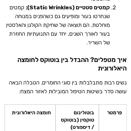
קמטים סטטיים (Static Wrinkles):
קמטים
שנחרטו בעור ומופיעים גם כשהפנים במנוחה
מוחלטת. הם תוצאה של שחיקת הקולגן והאלסטין
בעור לאורך השנים, יחד עם התנועתיות החוזרת
של השריר.
איך מטפלים? ההבדל בין בוטוקס לחומצה
היאלורונית
נשים רבות מתבלבלות בין סוגי החומרים. הטבלה הבאה
עושה סדר בשיטות הטיפול המובילות לאזור המצח:
פרמטר
בוטולינום
חומצה היאלורונית
טוקסין (בוטוקס
/ דיספורט)