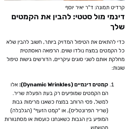
קרדיט תמונה: ד"ר יאיר יוסף
דינמי מול סטטי: להבין את הקמטים
שלך
כדי להתאים את הטיפול המדויק ביותר, חשוב להבין שלא
כל הקמטים במצח נולדו שווים. הרפואה האסתטית
מחלקת אותם לשני סוגים עיקריים, הדורשים גישות טיפול
שונות:
קמטים דינמיים (Dynamic Wrinkles):
אלו
הם הקמטים שמופיעים רק בעת הפעלת שריר.
למשל, פסי הרוחב במצח כשאנו מרימות גבות
(שריר הפרונטליס), או "קמט הזעף" (הגלבלה)
המופיע בין הגבות כשאנחנו כועסות או מסתנוורות
מהשמש.