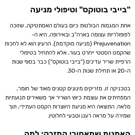
"בייבי בוטוקס" וטיפולי מניעה
אחת המגמות הבולטות כיום בעולם האסתטיקה, שזוכה
לפופולריות עצומה בארה"ב ובאירופה, היא ה-
Prejuvenation (מניעה מוקדמת). הרעיון הוא לא לחכות
שהקמט הסטטי ייחרט בעור, אלא להתחיל בטיפולי
הרפיית שריר עדינים ("בייבי בוטוקס") כבר בסוף שנות
ה-20 או תחילת שנות ה-30.
בטכניקה זו, מזריקים מינונים קטנים מאוד של חומר,
המפחיתים את עוצמת כיווץ השריר אך משאירים תנועתיות
מלאה. התוצאה היא מניעת היווצרות הקמט העתידי, תוך
שמירה על מראה רענן וטבעי לחלוטין.
האמנות שמאחורי המזרק: למה