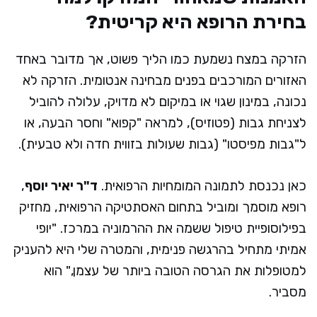
בחירת הרופא היא קריטית?
הזרקה במצח נשמעת כמו הליך פשוט, אך מדובר באחד
האזורים המורכבים בפנים מבחינה אנטומית. הזרקה לא
נכונה, במינון שגוי או במיקום לא מדויק, עלולה להוביל
לצניחת גבות (פטוזיס), למראה "קפוא" וחסר הבעה, או
ל"גבות מפיסטו" (גבות שעולות בזווית חדה ולא טבעית).
כאן נכנסת לתמונה המומחיות הרפואית.
ד"ר יאיר יוסף
,
רופא מוסמך ומוביל בתחום האסתטיקה הרפואית, מחזיק
בפילוסופיית טיפול ששמה את ההרמוניה במרכז. "יופי
אמיתי מתחיל בהרגשה פנימית, והמטרה שלי היא להעניק
למטופלות את הגרסה הטובה ביותר של עצמן," הוא
מסביר.