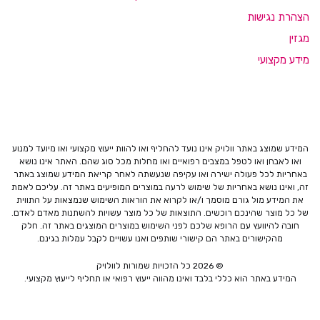
הצהרת נגישות
מגזין
מידע מקצועי
המידע שמוצג באתר וולויק אינו נועד להחליף ואו להוות ייעוץ מקצועי ואו מיועד למנוע
ואו לאבחן ואו לטפל במצבים רפואיים ואו מחלות מכל סוג שהם. האתר אינו נושא
באחריות לכל פעולה ישירה ואו עקיפה שנעשתה לאחר קריאת המידע שמוצג באתר
זה, ואינו נושא באחריות של שימוש לרעה במוצרים המופיעים באתר זה. עליכם לאמת
את המידע מול גורם מוסמך ו/או לקרוא את הוראות השימוש שנמצאות על התווית
של כל מוצר שהינכם רוכשים. התוצאות של כל מוצר עשויות להשתנות מאדם לאדם.
חובה להיוועץ עם הרופא שלכם לפני השימוש במוצרים המוצגים באתר זה. חלק
מהקישורים באתר הם קישורי שותפים ואנו עשויים לקבל עמלות בגינם.
© 2026 כל הזכויות שמורות לוולויק
המידע באתר הוא כללי בלבד ואינו מהווה ייעוץ רפואי או תחליף לייעוץ מקצועי.