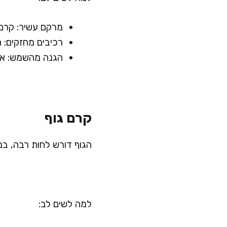
מרקם עשיר: קרם 
רכיבים מחזקים: ח
הגנה מהשמש: אזו
קרם גוף
הגוף דורש לחות רבה, במי
למה לשים לב: