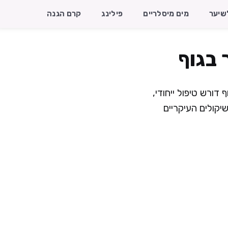
שיער
מים מיסלריים
פילינג
קרם הגנה
 בגוף
ורש טיפול ייחודי,
קולים העיקריים