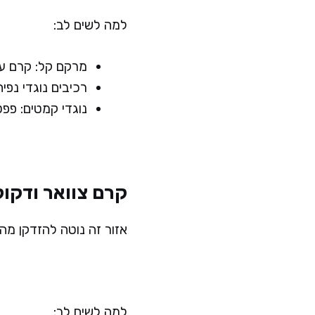
למה לשים לב:
מרקם קל: קרם עינ
רכיבים נוגדי נפיחות: קפאין ווי
נוגדי קמטים: פפ
קרם צוואר ודקו
אזור זה נוטה להזדקן מהר
למה לשים לב: