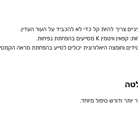
יים צריך להיות קל כדי לא להכביד על העור העדין.
טמין K מסייעים בהפחתת נפיחות.
טידים וחומצה היאלורונית יכולים לסייע בהפחתת מראה הקמטים
לטה
 יותר ודורש טיפול מיוחד.