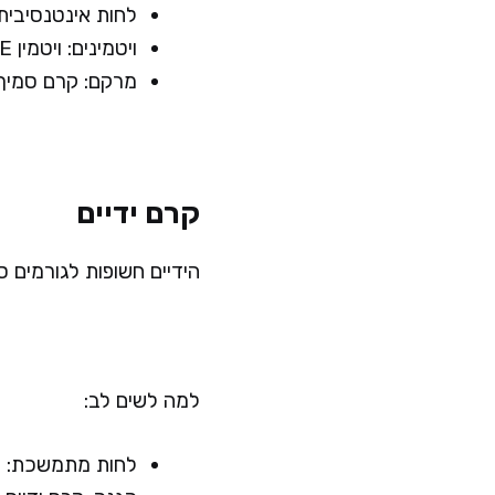
לחות אינטנסיבית
ויטמינים: ויטמין E וC מסייעים בשמירה על בריאות העור.
מרקם: קרם סמיך ל
קרם ידיים
הידיים חשופות לגורמים ס
למה לשים לב:
לחות מתמשכת: חפ