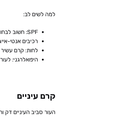
למה לשים לב:
SPF: חשוב לבחור קרם יום עם מקדם הגנה מהשמש.
רכיבים אנטי-אייג
לחות: קרם עשיר 
היפואלרגני: לעור
קרם עיניים
העור סביב העיניים דק ורג