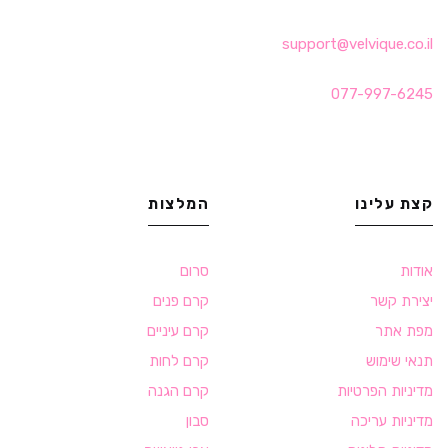
support@velvique.co.il
077-997-6245
קצת עלינו
המלצות
אודות
סרום
יצירת קשר
קרם פנים
מפת אתר
קרם עיניים
תנאי שימוש
קרם לחות
מדיניות הפרטיות
קרם הגנה
מדיניות עריכה
סבון