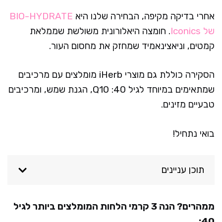
אחרי בדיקה מקיפה, הבחירה שלנו היא
BIO-HYDRATE
של Iconics
. חומצה היאלורונית משולשת שממלאת
קמטים, וניאצינאמיד שמחזק את מחסום העור.
הסקירה כוללת גם מוצרי iHerb מומלצים עם מרכיבים
שמתאימים במיוחד לגיל 40: Q10, הגנת שמש, ומרכיבים
טבעיים מזינים.
בואי נתחיל!
תוכן עניינים
ממהרים? הנה 3 קרמי הלחות המומלצים ביותר לגיל
40: