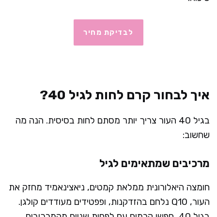
לבדיקת מחיר
איך לבחור קרם לחות לגיל 40?
בגיל 40 העור צריך יותר מסתם לחות בסיסית. הנה מה
שחשוב:
מרכיבים שמתאימים לגיל
חומצה היאלורונית ממלאת קמטים, ניאצינאמיד מחזק את
העור, Q10 נלחם בהזדקנות, ופפטידים מעודדים קולגן.
בגיל 40, חפשי קרמים עם לפחות שניים מהמרכיבים