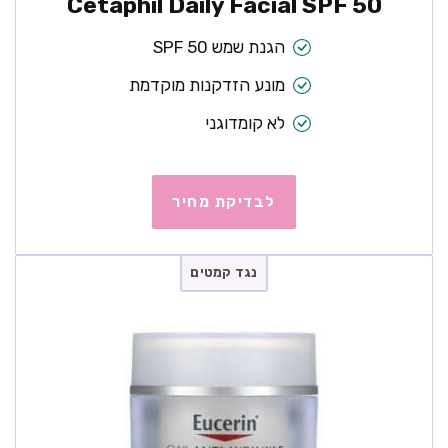
Cetaphil Daily Facial SPF 50
הגנת שמש SPF 50
מונע הזדקנות מוקדמת
לא קומדוגני
לבדיקת מחיר
נגד קמטים