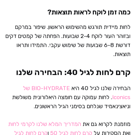
כמה זמן לוקח לראות תוצאות?
לחות מיידית תורגש מהשימוש הראשון. שיפור במרקם
ובזוהר העור לוקח 2-4 שבועות. הפחתה של קמטים דקים
דורשת 6-8 שבועות של שימוש עקבי. התמידו ותראו
תוצאות.
קרם לחות לגיל 40: הבחירה שלנו
הבחירה שלנו לגיל 40 היא
BIO-HYDRATE של
Iconics
. לחות עמוקה עם חומצה היאלורונית משולשת
וניאצינאמיד שנלחם בסימני הגיל הראשונים.
מוזמנת לקרוא גם את
המדריך המלא שלנו לקרמי לחות
ואת הסקירות על
קרם לחות לגיל 50
ו
קרם לחות לגיל