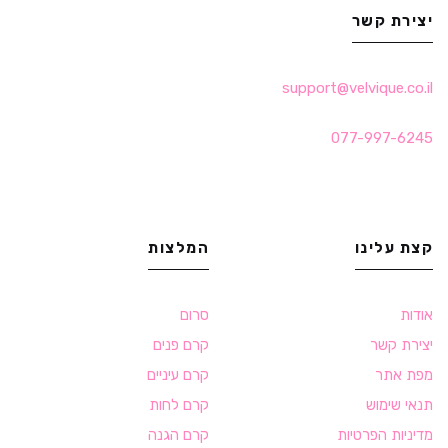
יצירת קשר
support@velvique.co.il
077-997-6245
קצת עלינו
המלצות
אודות
סרום
יצירת קשר
קרם פנים
מפת אתר
קרם עיניים
תנאי שימוש
קרם לחות
מדיניות הפרטיות
קרם הגנה