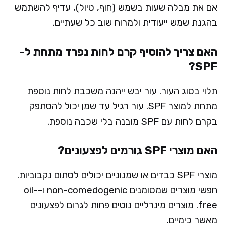
אם את מבלה שעות בשמש (חוף, טיול), עדיף להשתמש
בהגנת שמש ייעודית ולמרוח שוב כל שעתיים.
האם צריך להוסיף קרם לחות נפרד מתחת ל-
SPF?
תלוי בסוג העור. עור יבש ייהנה משכבת לחות נוספת
מתחת למוצר SPF. עור רגיל עד שמן יכול להסתפק
בקרם לחות עם SPF מובנה בלי שכבה נוספת.
האם מוצרי SPF גורמים לפצעונים?
מוצרי SPF כבדים או שמנוניים יכולים לסתום נקבוביות.
חפשי מוצרים שמסומנים non-comedogenic ו-oil-
free. מוצרים מינרליים נוטים פחות לגרום לפצעונים
מאשר כימיים.