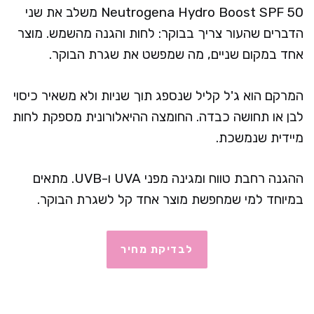
Neutrogena Hydro Boost SPF 50 משלב את שני
הדברים שהעור צריך בבוקר: לחות והגנה מהשמש. מוצר
אחד במקום שניים, מה שמפשט את שגרת הבוקר.
המרקם הוא ג'ל קליל שנספג תוך שניות ולא משאיר כיסוי
לבן או תחושה כבדה. החומצה ההיאלורונית מספקת לחות
מיידית שנמשכת.
ההגנה רחבת טווח ומגינה מפני UVA ו-UVB. מתאים
במיוחד למי שמחפשת מוצר אחד קל לשגרת הבוקר.
לבדיקת מחיר