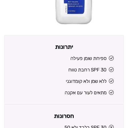
יתרונות
ספיחת שומן פעילה
SPF 30 רחבת טווח
ללא שמן ולא קומדוגני
מתאים לעור עם אקנה
חסרונות
SPF 30 בלבד ולא 50