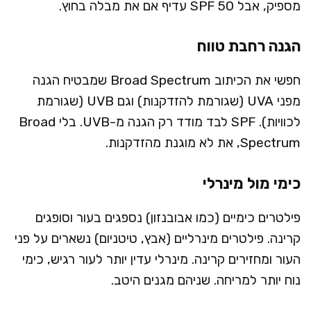
מספיק, אבל SPF 50 עדיף אם את מבלה בחוץ.
הגנה רחבת טווח
חפשי את הכיתוב Broad Spectrum שמבטיח הגנה
מפני UVA (שגורמת להזדקנות) וגם UVB (שגורמת
לכוויות). SPF לבד מודד רק הגנה מ-UVB. בלי Broad
Spectrum, את לא מוגנת מהזדקנות.
כימי מול מינרלי
פילטרים כימיים (כמו אבובנזון) נספגים בעור וסופגים
קרינה. פילטרים מינרליים (אבץ, טיטניום) נשארים על פני
העור ומחזירים קרינה. מינרלי עדין יותר לעור רגיש, כימי
נוח יותר למריחה. שניהם מגנים היטב.