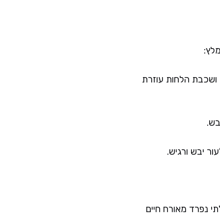
לץ:
 ושכבת הלחות עוזרת
בש.
ור יבש ורגיש.
תי נפרד מאורח חיים