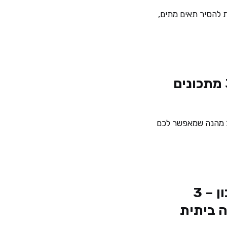
ת להסיר תאים מתים,
הכנת סבון טבעי – 3 מתכונים
ב מהנה שמאפשר לכם
קרם פנים טבעי מתכון – 3
ה ביתית