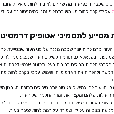
יס שכבה זו נפגעת, מה שגורם לאיבוד לחות מואץ ולהחמרה 
ס
על ידי קרם לחות משמש כתחליף זמני לסימפטום זה על ידי 
 מסייע לתסמיני אטופיק דרמטיט
עור: קרם לחות יוצר שכבה מגנה על פני העור שמסייעת להפ
שמונעת יובש, אלא גם תורמת לשיקום העור שנפגע ממחלה כרונ
 מקרמי הלחות מכילים רכיבים בעלי תכונות אנטי-דלקתיות או
הקשה ולהפחית את האדמומיות. שימוש עקבי בקרם לחות מתא
.
ווים: עור לח וגמיש סופג טוב יותר טיפולים תרופתיים, כגון מ
היעילות שלהם ומקצר את זמן ההחלמה של העור.
קיצוני באזורים רגישים כמו הידיים, הברכיים והמרפקים יכול 
מניעת מצב זה על ידי שמירה על רמת לחות יציבה בעור.