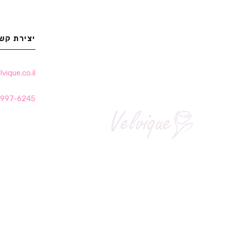
יצירת קש
ique.co.il
-997-6245