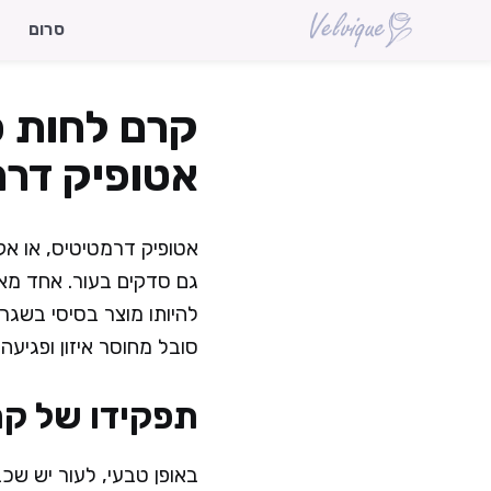
דלג
סרום
תוכן
קרם לחות כ
אטופיק דרמ
אטופיק דרמטיטיס, או אקז
גם סדקים בעור. אחד מאמ
להיותו מוצר בסיסי בשגר
סובל מחוסר איזון ופגיע
תפקידו של קר
באופן טבעי, לעור יש שכ