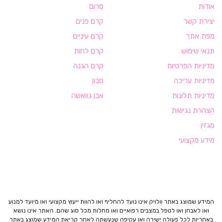
אודות
סרום
יצירת קשר
קרם פנים
מפת אתר
קרם עיניים
תנאי שימוש
קרם לחות
מדיניות הפרטיות
קרם הגנה
מדיניות עריכה
סבון
מדיניות תלונות
אבן גוואשה
הצהרת נגישות
מגזין
מידע מקצועי
המידע שמוצג באתר וולויק אינו נועד להחליף ואו להוות ייעוץ מקצועי ואו מיועד למנוע
ואו לאבחן ואו לטפל במצבים רפואיים ואו מחלות מכל סוג שהם. האתר אינו נושא
באחריות לכל פעולה ישירה ואו עקיפה שנעשתה לאחר קריאת המידע שמוצג באתר