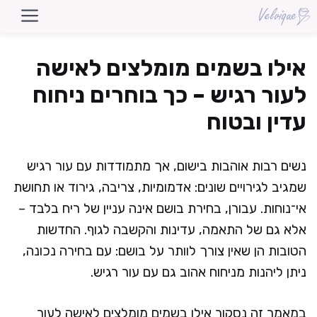
דלג
תוכן
אילו בשמים מומלצים לאישה
לעור רגיש – כך בוחרים ניחוח
עדין ובטוח
נשים רבות אוהבות בישום, אך מתמודדות עם עור רגיש
שמגיב לגירויים שונים: אדמומיות, צריבה, גירוד או תחושת
אי־נוחות. עבורן, בחירת בושם אינה עניין של ריח בלבד –
אלא גם של התאמה, עדינות והקשבה לגוף. החדשות
הטובות הן שאין צורך לוותר על בושם: עם בחירה נכונה,
ניתן ליהנות מניחוח אהוב גם עם עור רגיש.
במאמר זה נסקור אילו בשמים מומלצים לאישה לעור