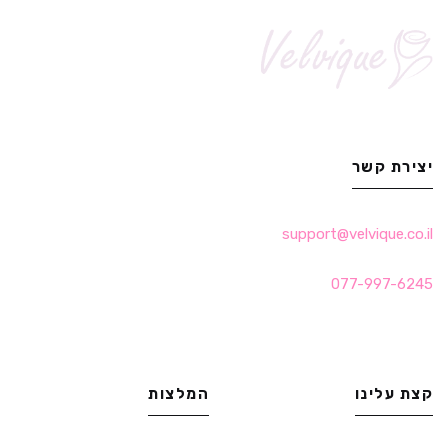
יצירת קשר
support@velvique.co.il
077-997-6245
קצת עלינו
המלצות