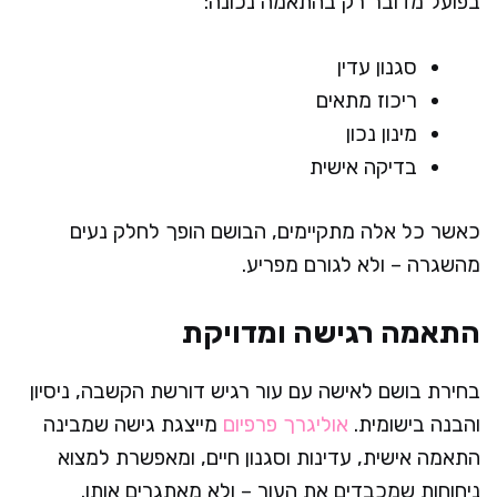
בפועל מדובר רק בהתאמה נכונה:
סגנון עדין
ריכוז מתאים
מינון נכון
בדיקה אישית
כאשר כל אלה מתקיימים, הבושם הופך לחלק נעים
מהשגרה – ולא לגורם מפריע.
התאמה רגישה ומדויקת
בחירת בושם לאישה עם עור רגיש דורשת הקשבה, ניסיון
והבנה בישומית.
אוליגרך פרפיום
מייצגת גישה שמבינה
התאמה אישית, עדינות וסגנון חיים, ומאפשרת למצוא
ניחוחות שמכבדים את העור – ולא מאתגרים אותו.