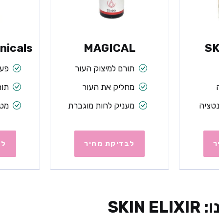
nicals
MAGICAL
SK
תורם למיצוק העור
פעו
מחליק את העור
תור
טציה
מעניק לחות מוגברת
מטפ
ר
לבדיקת מחיר
לב
SKIN