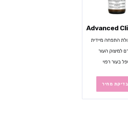
Advanced Cli
לת התפחה מיידית
ם למיצוק העור
ל בעור רפוי
דיקת מחיר