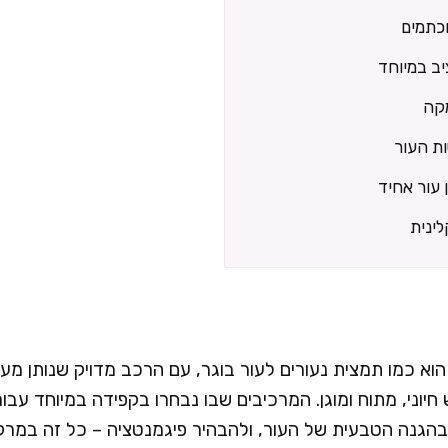
כתמים
קה
ת העור
ן עור אחיד
לינית
וא כמו תמצית נעורים לעור בוגר, עם הרכב מדויק שנותן מע
חיוני, מתוח ומוגן. המרכיבים שבו נבחרו בקפידה במיוחד עבור
בהגנה הטבעית של העור, ולהבהיר פיגמנטציה – כל זה במרקם