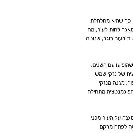
, כך שהיא מחלחלת
אגר לחות לעור, מה
ת לעור בוגר, שנוטה
מנטציה שהופיעו עם השנים,
עית של נזקי שמש
זה מבהירה את העור, מגנה מנזקי
הפיגמנטציה מתחילה
גנה על העור מפני
 נוטה לפתח מרקם