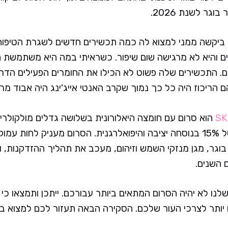
גר לשנת 2026.
ביקשה ממני למצוא לה כמה תכשירים חדשים לשגרת הטיפוח 
ים והיא לא מרגישה שום שיפור. כשראיתי במה היא משתמשת 
. התכשירים שלה פשוט לא הכילו את החומרים הפעילים הדרושי
 הריכוז היה כל כך נמוך שקרב האנטי אייג'ינג היה אבוד מר
SK
בריכוז גבוה במיוחד של 15% בנוסחה יציבה והיפואלרגנית. הסרום מעניק ל
בוגר, מגן מנזקי השמש וזיהום, מעכב את תהליך ההזדקנות, 
השנים.
שלנו לא יהיה הסרום המתאים ביותר עבורכם. ייתכן ותמצאו כי
יותר לצרכי העור שלכם. הסקירה הבאה תעזור לכם למצוא ב