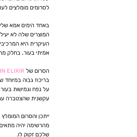
לסרומים מומלצים לעור בו
באחד הימים אמא שלי 
המוצרים שלה לא יעיל
העיקרית היא המרכיבים
אמיתי בעור, בחלק מהם
הסרום של
IN ELIXIR
על נפח וגמישות בעור 
עקשנית שהצטברה עם 
ייתכן והסרום המומלץ 
מהרשימה יהיה מתאים 
שלכם זקוק לו.