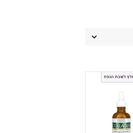
לץ לשבת הנפח