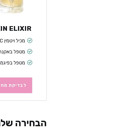
IN ELIXIR
מכיל ויטמין C
מטפל באקנה
מטפל בפיגמנ
לבדיקת מחי
הבחירה שלנו:  ELIXIR