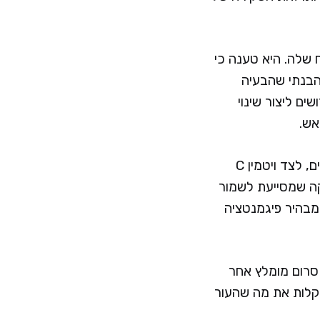
שלה. היא טענה כי
הבנתי שהבעיה
ם ליצור שינוי
אש.
הוא סרום עם חומצה היאלורונית בשלושה גדלים מולקולריים, לצד ויטמין C
חות עמוקה שמסייעת לשמור
ומבהיר פיגמנטציה
 סרום מומלץ אחר
קלות את מה שהעור