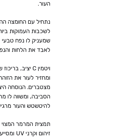
העור.
נתחיל עם החומצה ההי
לשכבות העמוקות ביות
שמעניק לו נפח טבעי ו
לאבד את הלחות והנפח
ומחזיר לעור את הזוהר
הסביבה, ומשווה לו מ
להיטשטש והעור מרגיש
תמצית המרמר המצוי הי
זיהום וק