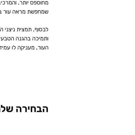
מחוספס יותר, והמרכיב
שמחפשת מראה עור בר
לבסוף, תמצית ניצני ה
ותמיכה בהגנה הטבעית 
העור, מעניקה לו עמידו
הבחירה שלנו: ICAL