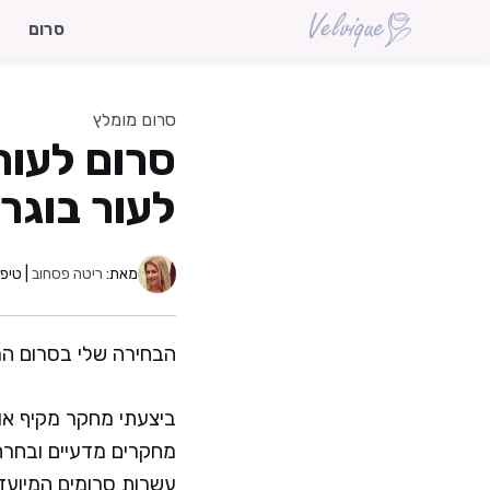
דלג
סרום
תוכן
סרום מומלץ
לעור בוגר לשנת 2026
מאת:
ריטה פסחוב
| טיפו
הבחירה שלי בסרום המ
ביצעתי מחקר מקיף אוד
מחקרים מדעיים ובחרתי
עשרות סרומים המיועדי