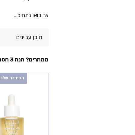
אז בואו נתחיל…
תוכן עניינים
ממהרים? הנה 3 הסרומים המומלצים ביותר לעור בוגר:
הבחירה שלנו