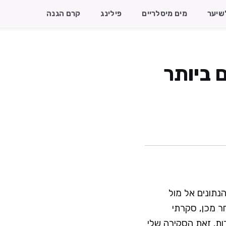
שיער
מים מיסלריים
פילינג
קרם הגנה
מלצים ביותר
נתונים אל מול
ר מכן, סקרתי
ות. זאת הסקירה שלי