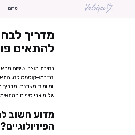
דלג
סרום
תוכן
מדריך לבחיר
להתאים פורמ
בחירת מוצרי טיפוח מתאי
והדרמו-קוסמטיקה, התאמה
יומיומית מאוזנת. מדריך 
של מוצרי טיפוח המתאימים
מדוע חשוב לה
הפיזיולוגיים?