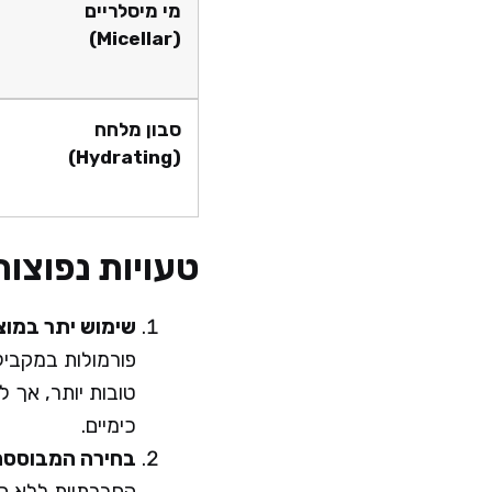
מי מיסלריים
(Micellar)
סבון מלחח
(Hydrating)
טעויות נפוצות
שימוש יתר במוצ
פורמולות במקביל 
טובות יותר, אך ל
כימיים.
בחירה המבוססת ע
החברתיות ללא הת