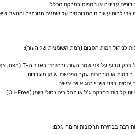
קילופים עדינים או חספוס במרקם הכללי.
צרי לחות עשירים המבוססים על שמנים תזונתיים וחמאת שיא
ת לניהול רמות הסבום (רמת השומניות של העור):
טבעי על פני שטח העור, ובמיוחד באזור ה-T (מצח, אף וסנטר).
 בולטות או מורחבות עקב הפרשות שומן מוגברות.
יחסית בפני שינויי מזג אוויר יבשים.
קלילות במרקם ג'ל או תחליבים נטולי שומן (Oil-Free).
ות רבה בבחירת תרכובות וחומרי גלם: