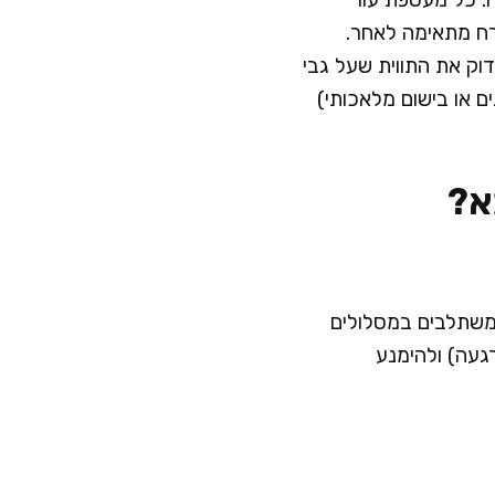
רח מתאימה לאחר.
וק את התווית שעל גבי
ים או בישום מלאכותי)
א?
המשתלבים במסלולים
רגעה) ולהימנע