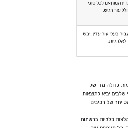
דין המותאם לכל סוגי
לל עור רגיש.
בור בעלי עור עדין, יבש
 לאלרגיות.
ות גדולה מדי של
 שלבים יביא לתוצאות
מס יתר של רכיבים
לצות כלליות ברשתות
ה. כל מעטפת עור