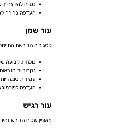
נטייה להיווצרות 
העדפה ברורה למו
עור שמן
קטגוריה הדורשת התייחסו
נוכחות קבועה של ברק 
נקבוביות הנראות
עמידות טובה יותר 
העדפה לפורמולציות 
עור רגיש
מאפיין שכיח הדורש זהיר