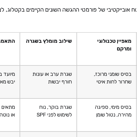
 אובייקטיבי של פורמטי ההגשה השונים הקיימים בקטלוג, ל
מאפיין טכנולוגי
שילוב מומלץ בשגרה
התאמה 
ומרקם
בסיס שומני מרוכז,
שגרת ערב או עונות
מיועד ב
שחרור לחות איטי
חורף יבשות
יבש מאו
בסיס מימי, ספיגה
שגרת בוקר, נוח
מתאים ב
מהירה, נטול שומן
לשימוש לפני SPF
או נוטה