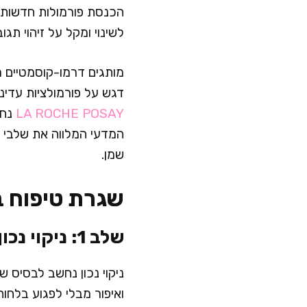
הכנסת פורמולות חדשות 
לשינוי ומקל על זיהוי תג
מותגים דרמו-קוסמטיים מ
דגש על פורמולציות עדינו
LA ROCHE POSAY
נחש
שמן.
שגרת טיפוח ב
שלב 1: ניקוי נכון ועדין של העור
ניקוי נכון נחשב לבסיס ש