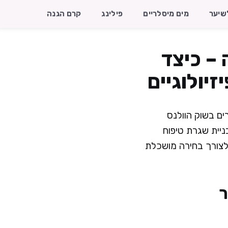
שיער
מים מיסלריים
פילינג
קרם הגנה
 – כיצד
יולוגיים
ים בשוק הוולנס
יית שגרת טיפוח
ת לצורך בחירה מושכלת
ר