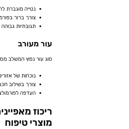
נטייה מוגברת לה
צורך ברור בפורמו
תגובתיות גבוהה ל
עור מעורב
סוג עור נפוץ המשלב מספ
נוכחות של אזורים שמנים (לרוב באזור
צורך בשילוב חכם
העדפה לפורמולצי
ריכוז מאפייני
מוצרי טיפוח