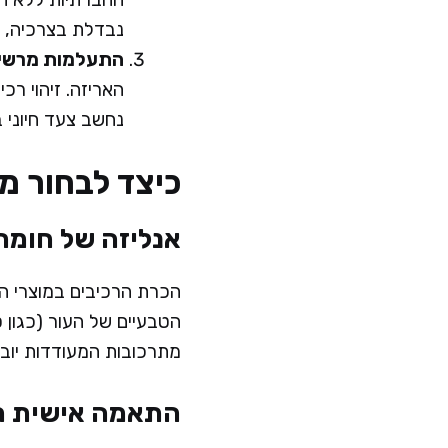
נבדלת בצרכיה, ו
התעלמות מרשימ
האריזה. זיהוי רכ
נחשב צעד חיוני 
כיצד לבחור מו
אנליזה של חומרי
הכרת הרכיבים במוצרי ה
הטבעיים של העור (כגון ס
מתרכובות המעודדות יובש 
התאמה אישית ה