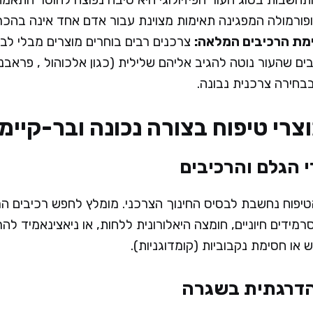
פורמולה המפגינה תאימות מצוינת עבור אדם אחד אינה בהכ
ת הרכיבים המלאה:
צרכנים רבים בוחרים מוצרים מבלי לבד
יבים שהעור נוטה להגיב אליהם שלילית (כגון אלכוהול , פראבנ
בבחירה צרכנית נבונה.
צרי טיפוח בצורה נכונה ובר-קיימ
 הגלם והרכיבים
טיפוח נחשבת לבסיס החינוך הצרכני. מומלץ לחפש רכיבים 
רמידים חיוניים, חומצה היאלורונית ללחות, או ניאצינאמיד לה
או חסימת נקבוביות (קומדוגניות).
דרגתית בשגרה