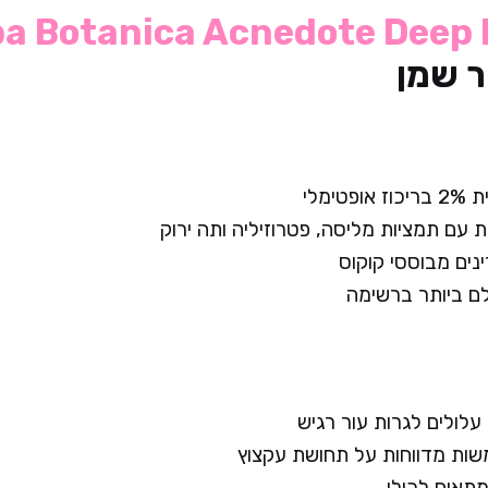
ba Botanica Acnedote Deep
 שמן
טימלי
ת עם תמציות מליסה, פטרוזיליה ותה ירוק
נים מבוססי קוקוס
 ביותר ברשימה
עלולים לגרות עור רגיש
ת מדווחות על תחושת עקצוץ
תאים לכולן