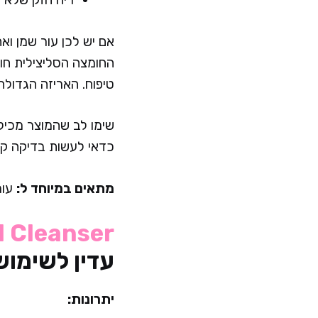
אם יש לכן עור שמן ואת
החומצה הסליצילית חוד
טיפוח. האריזה הגדולה
שימו לב שהמוצר מכיל 
כדאי לעשות בדיקה קט
מתאים במיוחד ל:
עור
l Cleanser
עדין לשימוש 
יתרונות: