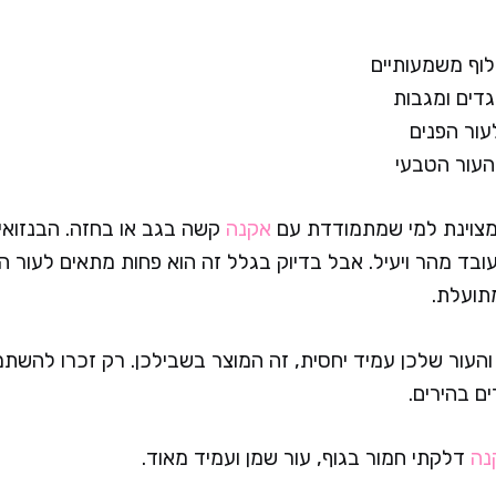
ילוף משמעותיים
גדים ומגבות
עור הפנים
העור הטבעי
מצוינת למי שמתמודדת עם
אקנה
קשה בגב או בחזה. הבנזואיל
שעובד מהר ויעיל. אבל בדיוק בגלל זה הוא פחות מתאים לעור ה
מתועלת.
והעור שלכן עמיד יחסית, זה המוצר בשבילכן. רק זכרו להשת
ם בהירים.
נה
דלקתי חמור בגוף, עור שמן ועמיד מאוד.