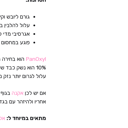
גורם ליובש וק
עלול להלבין ב
אגרסיבי מדי ל
פוגע במחסום 
PanOxyl
הוא בחירה 
10% הוא נשק כבד 
עלול לגרום יותר נזק 
אם יש לכן
אקנה
בגוף 
אחריו ולהיזהר עם בגדי
מתאים במיוחד ל:
אק