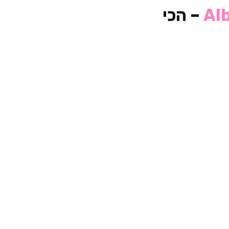
Al
– הכי