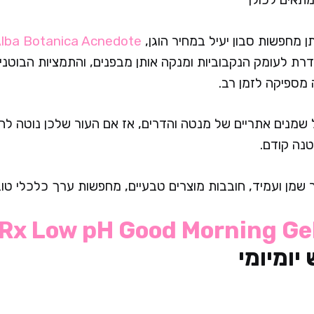
ן מחפשות סבון יעיל במחיר הוגן,
lba Botanica Acnedote
רת לעומק הנקבוביות ומנקה אותן מבפנים, והתמציות הבוטני
 מספיקה לזמן רב.
שמנים אתריים של מנטה והדרים, אז אם העור שלכן נוטה להג
נה קודם.
 שמן ועמיד, חובבות מוצרים טבעיים, מחפשות ערך כלכלי טוב
Rx Low pH Good Morning Ge
יומיומי