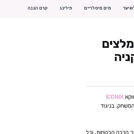
שיער
מים מיסלריים
פילינג
קרם הגנה
ם המומלצים
ווקא
ICONIX
המשחק. בניגוד
ך הרבה הבטחות, וכל