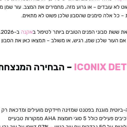
 לא עובדים – או גרוע מזה, מחמירים את המצב. עור שמן מדי,
– כל אלה סימנים שהסבון שלכן פשוט לא מתאים.
את ששת סבוני הפנים הטובים ביותר לטיפול ב
אקנה
ב
 אם העור שלכן שמן, רגיש, או משולב – תמצאו כאן את הסבון 
ICONIX DE
– הבחירה המנצחת ל
-ביוטית מוגנת בפטנט שמזינה חיידקים מועילים ומדכאת רק 
 – 97% דיווחו על עור נקי ורענן