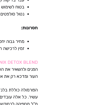
בטוח לשימוש ב
נטול סולפטים 
חסרונות:
מחיר גבוה יחס
זמין לרכישה ר
NIX DETOX BLEND
הפנים ולהשאיר את העו
העור ומדכא רק את אלה
מ"ל מספיקה לכחודשיי