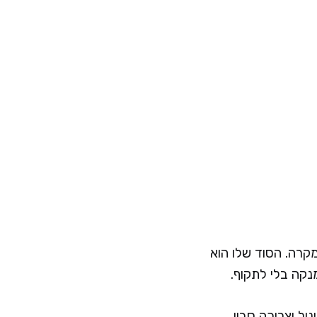
ות חיוביות, ולא במקרה. הסוד שלו הוא
ל וצריכה סבון