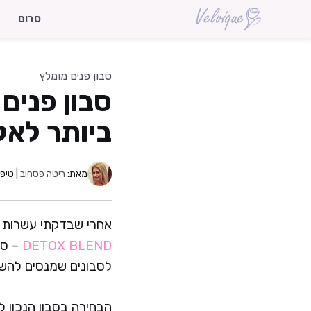
דלג
סרום
תוכן
סבון פנים מומלץ
ביותר לאקנה בשנת 
מאת:
ריטה פסחוב
| טיפו
אחרי שבדקתי עשרות ס
DETOX BLEND
– סב
לסבונים שמנסים להשמי
הבחירה בסבון הנכון ל