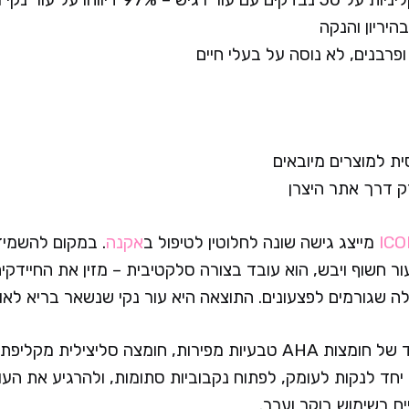
היריון והנקה
ופרבנים, לא נוסה על בעלי חיים
ית למוצרים מיובאים
ק דרך אתר היצרן
ICO
מייצג גישה שונה לחלוטין לטיפול ב
אקנה
. במקום להשמיד
ר חשוף ויבש, הוא עובד בצורה סלקטיבית – מזין את החיידקי
 שגורמים לפצעונים. התוצאה היא עור נקי שנשאר בריא לאור
הפורמולה כוללת בלנד של חומצות AHA טבעיות מפירות, חומצה סליציל
ם בשימוש בוקר וערב.