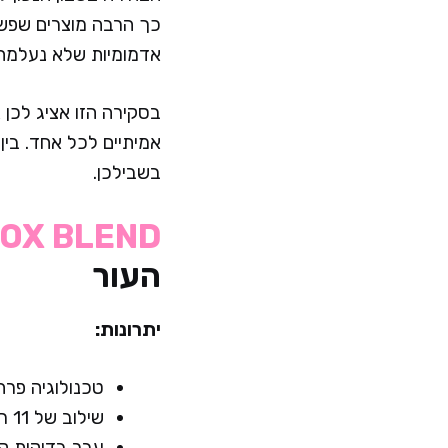
כך הרבה מוצרים שפשוט
אדמומיות שלא נעלמת 
בסקירה הזו אציג לכן 
אמיתיים לכל אחד. בין
בשבילכן.
TOX BLEND
העור
יתרונות:
טכנולוגיה פרה
שילוב של 11 רכיבים פעילים כולל 5 סוגי חומצות AHA ממקורות טבעיים
עבר בדיקות קליניות על 50 נבדקים עם עור רגיש