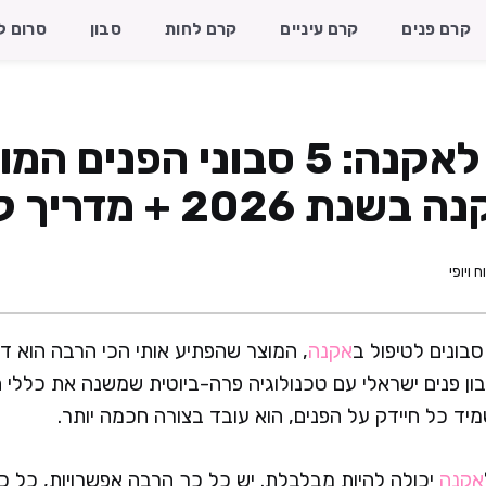
קרם פנים
קרם עיניים
קרם לחות
סבון
סרום ל
סבון פנים לאקנה: 5 סבוני הפני
2026 + מדריך קניה
ח ויופי
בונים לטיפול ב
אקנה
, המוצר שהפתיע אותי הכי הרבה הוא ד
ון פנים ישראלי עם טכנולוגיה פרה-ביוטית שמשנה את כללי 
ד כל חיידק על הפנים, הוא עובד בצורה חכמה יותר.
אקנה
יכולה להיות מבלבלת. יש כל כך הרבה אפשרויות, כל כ