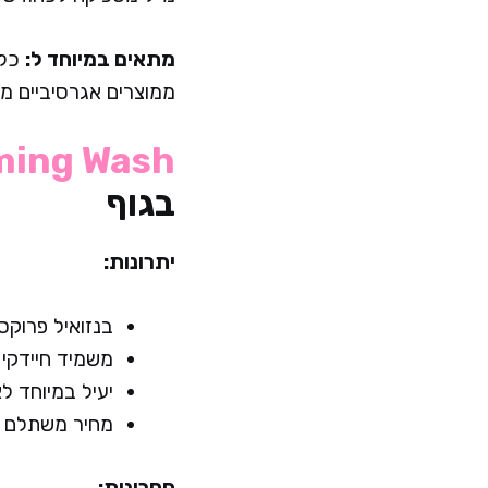
מתאים במיוחד ל:
כל 
ממוצרים אגרסיביים מד
ming Wash
בגוף
יתרונות:
בנזואיל פרוקסיד 10% – הריכוז הגבוה ביותר הזמין
משמיד חיידקי 
יעיל במיוחד ל
מחיר משתלם
חסרונות: