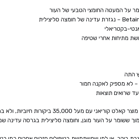
של חומצה סליצילית
נטי-בקטריאלי
שת מתיחות אחרי שטיפה
ץ התה
 – לא מספיק לאקנה חמור
עד שרואים תוצאות
הוא מוצר קאלט קוריאני עם מעל 35,000 ביקור
ת בוקר, או למי שמשתמשת בטיפולים חזקים אחרים כמו רטינו