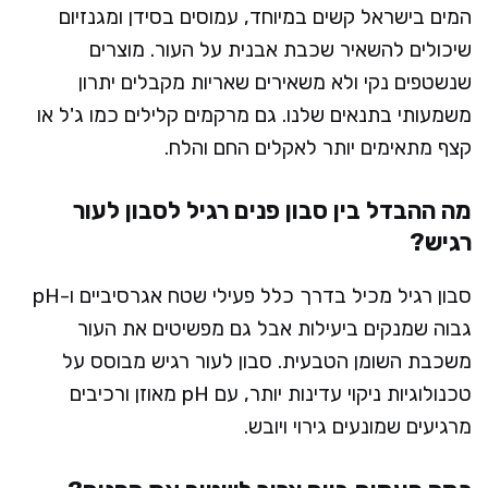
המים בישראל קשים במיוחד, עמוסים בסידן ומגנזיום
שיכולים להשאיר שכבת אבנית על העור. מוצרים
שנשטפים נקי ולא משאירים שאריות מקבלים יתרון
משמעותי בתנאים שלנו. גם מרקמים קלילים כמו ג'ל או
קצף מתאימים יותר לאקלים החם והלח.
מה ההבדל בין סבון פנים רגיל לסבון לעור
רגיש?
סבון רגיל מכיל בדרך כלל פעילי שטח אגרסיביים ו-pH
גבוה שמנקים ביעילות אבל גם מפשיטים את העור
משכבת השומן הטבעית. סבון לעור רגיש מבוסס על
טכנולוגיות ניקוי עדינות יותר, עם pH מאוזן ורכיבים
מרגיעים שמונעים גירוי ויובש.