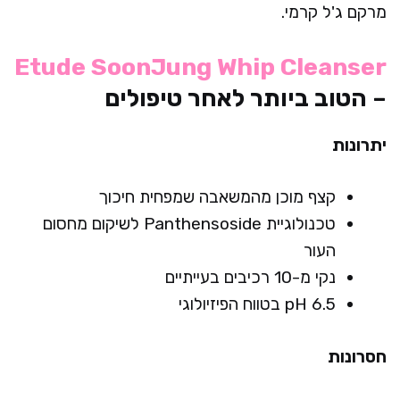
מרקם ג'ל קרמי.
Etude SoonJung Whip Cleanser
– הטוב ביותר לאחר טיפולים
יתרונות
קצף מוכן מהמשאבה שמפחית חיכוך
טכנולוגיית Panthensoside לשיקום מחסום
העור
נקי מ-10 רכיבים בעייתיים
pH 6.5 בטווח הפיזיולוגי
חסרונות