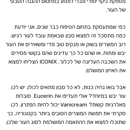
מספקת ניקוי יסודי מבלי לפגוע במחסום ההגנה הטבעי
של העור.
כמי שמתעסקת בתחום הטיפוח כבר שנים, אני יודעת
כמה מתסכל זה למצוא סבון שבאמת עובד לעור רגיש.
רוב המוצרים בשוק או מנקים טוב מדי ומשאירים את העור
יבש ומתוח, או שהם כל כך עדינים שהם בקושי מסירים
את השכבה העליונה של לכלוך. ICONIX הצליחו למצוא
את האיזון המושלם.
אבל בואו נהיה כנות, לא כל סבון מתאים לכולן. יש לכן
עור יבש במיוחד? אולי תעדיפו את Eucerin. סובלות
מאלרגיות קשות? Vanicream יכול להיות הפתרון. לכן
סקרתי את חמשת המוצרים הטובים ביותר בקטגוריה, כך
שתוכלו למצוא את ההתאמה המושלמת לסוג העור שלכן.