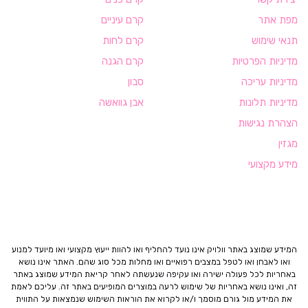
מפת אתר
קרם עיניים
תנאי שימוש
קרם לחות
מדיניות הפרטיות
קרם הגנה
מדיניות עריכה
סבון
מדיניות תלונות
אבן גוואשה
הצהרת נגישות
מגזין
מידע מקצועי
המידע שמוצג באתר וולויק אינו נועד להחליף ואו להוות ייעוץ מקצועי ואו מיועד למנוע
ואו לאבחן ואו לטפל במצבים רפואיים ואו מחלות מכל סוג שהם. האתר אינו נושא
באחריות לכל פעולה ישירה ואו עקיפה שנעשתה לאחר קריאת המידע שמוצג באתר
זה, ואינו נושא באחריות של שימוש לרעה במוצרים המופיעים באתר זה. עליכם לאמת
את המידע מול גורם מוסמך ו/או לקרוא את הוראות השימוש שנמצאות על התווית