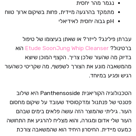
נגמר מהר יחסית
מתמקד בהרגעה מיידית, פחות בשיקום ארוך טווח
pH גבוה יחסית לאידיאלי
עברתן פילינג? לייזר? או שאתן בעיצומו של טיפול
ברטינול?
Etude SoonJung Whip Cleanser
הוא
בדיוק מה שהעור שלכן צריך. הקצף המוכן שיוצא
מהמשאבה מונע את הצורך לשפשף, מה שקריטי כשהעור
רגיש ופגיע במיוחד.
הטכנולוגיה הקוריאנית Panthensoside היא שילוב
פטנטי של פנתנול ומדקסוסיד שעובד על שיקום מחסום
העור. גיליתי שהמוצר הזה עושה פלאים בימים שבהם
העור שלי אדום ומגורה, והוא מצליח להרגיע את התחושה
כמעט מיידית. החיסרון היחיד הוא שהמשאבה צורכת