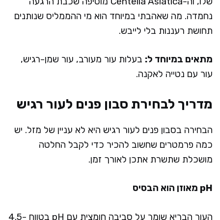
שלו, וה-Centella Asiatica מוסיפה שכבת הרגעה
נחמדה. מה שאהבתי במיוחד הוא מי ההממליס שנותנים
תחושת רעננות בלי לייבש.
מתאים במיוחד ל:
בעלות עור מעורב, עור שמן-רגיש,
עור עם נטייה לאקנה.
מדריך לבחירת סבון פנים לעור רגיש
הבחירה בסבון פנים לעור רגיש היא לא עניין של מזל. יש
כמה פרמטרים שחשוב להכיר כדי לקבל החלטה
מושכלת שתשרת אתכן לאורך זמן.
pH מאוזן הוא הבסיס
העור הבריא שומר על סביבה חומצית עם pH בטווח 4.5-