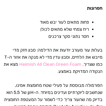
חסרונות
פחות מתאים לעור יבש מאוד
ריח צמחי שלא מתאים לכולן
חסר נתוני סקר צרכנים
בעלות עור מעורב יודעות את הדילמה: סבון חזק מדי
מייבש את הלחיים, וסבון עדין מדי לא מנקה את אזור ה-T
כמו שצריך.
Heimish All Clean Green Foam
מצא את
הנקודה המדויקת באמצע.
הפורמולה מבוססת על פעילי שטח מחומצות אמינו,
שנחשבים ליוקרתיים ועדינים במיוחד. ה-pH של 5.5 הוא
בדיוק מה שהעור צריך כדי לשמור על המעטפת החומצית