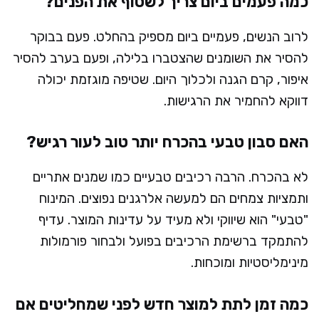
כמה פעמים ביום צריך לשטוף את הפנים?
לרוב הנשים, פעמיים ביום מספיק בהחלט. פעם בבוקר
להסיר את השומנים שהצטברו בלילה, ופעם בערב להסיר
איפור, קרם הגנה ולכלוך היום. שטיפה מוגזמת יכולה
דווקא להחמיר את הרגישות.
האם סבון טבעי בהכרח יותר טוב לעור רגיש?
לא בהכרח. הרבה רכיבים טבעיים כמו שמנים אתריים
ותמציות צמחים הם למעשה אלרגנים נפוצים. המינוח
"טבעי" הוא שיווקי ולא מעיד על עדינות המוצר. עדיף
להתמקד ברשימת הרכיבים בפועל ולבחור פורמולות
מינימליסטיות ומוכחות.
כמה זמן לתת למוצר חדש לפני שמחליטים אם