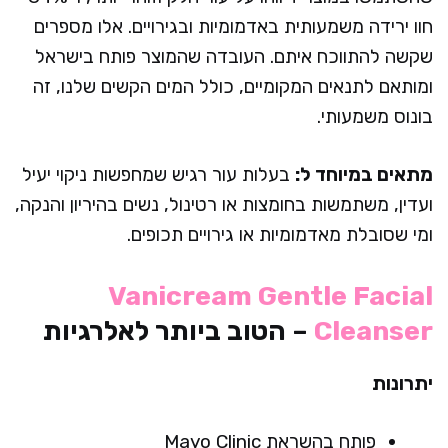
חוו ירידה משמעותית באדמומיות ובגירויים. אלו מספרים
שקשה להתווכח איתם. העובדה שהמוצר פותח בישראל
ומותאם לתנאים המקומיים, כולל המים הקשים שלנו, זה
בונוס משמעותי.
מתאים במיוחד ל:
בעלות עור רגיש שמחפשות ניקוי יעיל
ועדין, משתמשות בחומצות או רטינול, נשים בהיריון והנקה,
ומי שסובלת מאדמומיות או גירויים תכופים.
Vanicream Gentle Facial
Cleanser
– הטוב ביותר לאלרגיות
יתרונות
פותח בהשראת Mayo Clinic