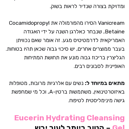
ומדויקת בצורה שנדיר לראות בשוק.
Vanicream הסירו מהפורמולה את Cocamidopropyl
Betaine, שנבחר כאלרגן השנה על ידי האגודה
האמריקאית לדרמטיטיס מגע. זה אומר שאם נכוויתן
בעבר ממוצרים אחרים, יש סיכוי גבוה שכאן תהיו בטוחות.
הגליצרין בריכוז גבוה מונע את תחושת המתיחות
האופיינית לסבונים רבים.
מתאים במיוחד ל:
נשים עם אלרגיות מרובות, מטופלות
באיזוטרטינואין, משתמשות ברטין-A, וכל מי שמחפשת
גישה מינימליסטית לטיפוח.
Eucerin Hydrating Cleansing
Gel
– הטוב ביותר לעור יבש