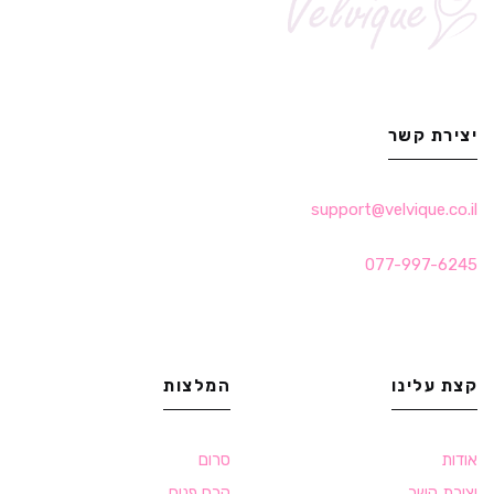
יצירת קשר
support@velvique.co.il
077-997-6245
קצת עלינו
המלצות
אודות
סרום
יצירת קשר
קרם פנים