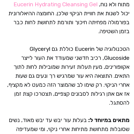
מתוח ולא נוח,
Eucerin Hydrating Cleansing Gel
יכול לשנות את חוויית הניקוי שלכן. החומצה ההיאלורונית
בפורמולה מפחיתה חיכוך ותורמת לתחושת לחות כבר
בזמן השטיפה.
הטכנולוגיה של Eucerin כוללת גם Glyceryl
Glucoside, רכיב חדשני שמעודד את העור לייצר
אקוופורינים, מעין תעלות זעירות שמובילות לחות לתוך
התאים. התוצאה היא עור שמרגיש רך ונעים גם שעות
אחרי הניקוי. רק שימו לב שהמוצר הזה כמעט לא מקציף,
אז אם אתן רגילות לסבונים קצפיים, תצטרכו קצת זמן
להסתגל.
מתאים במיוחד ל:
בעלות עור יבש עד יבש מאוד, נשים
שסובלות מתחושת מתיחות אחרי ניקוי, ומי שמעדיפה